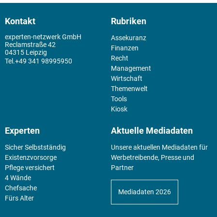
Kontakt
Rubriken
experten-netzwerk GmbH
Assekuranz
Reclamstraße 42
Finanzen
04315 Leipzig
Recht
+49 341 98995950
Management
Wirtschaft
Themenwelt
Tools
Kiosk
Experten
Aktuelle Mediadaten
Sicher Selbstständig
Unsere aktuellen Mediadaten für
Existenz­vorsorge
Werbetreibende, Presse und
Pflege versichert
Partner
4 Wände
Chefsache
Mediadaten 2026
Fürs Alter