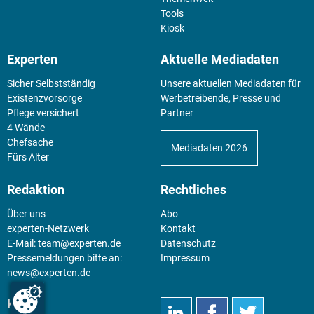
Tools
Kiosk
Experten
Aktuelle Mediadaten
Sicher Selbstständig
Unsere aktuellen Mediadaten für
Existenz­vorsorge
Werbetreibende, Presse und
Pflege versichert
Partner
4 Wände
Chefsache
Mediadaten 2026
Fürs Alter
Redaktion
Rechtliches
Über uns
Abo
experten-Netzwerk
Kontakt
E-Mail:
team@experten.de
Datenschutz
Pressemeldungen bitte an:
Impressum
news@experten.de
KIOSK