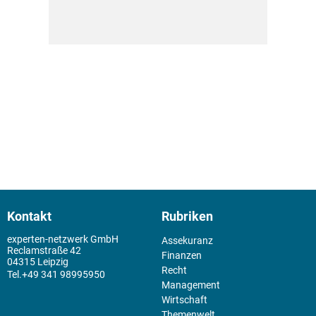
Kontakt
Rubriken
experten-netzwerk GmbH
Assekuranz
Reclamstraße 42
Finanzen
04315 Leipzig
Recht
+49 341 98995950
Management
Wirtschaft
Themenwelt