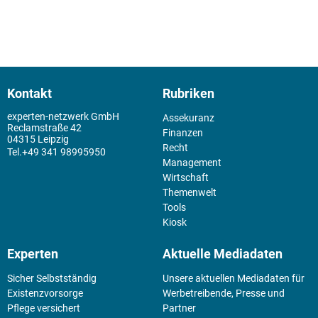
Kontakt
Rubriken
experten-netzwerk GmbH
Assekuranz
Reclamstraße 42
Finanzen
04315 Leipzig
Recht
+49 341 98995950
Management
Wirtschaft
Themenwelt
Tools
Kiosk
Experten
Aktuelle Mediadaten
Sicher Selbstständig
Unsere aktuellen Mediadaten für
Existenz­vorsorge
Werbetreibende, Presse und
Pflege versichert
Partner