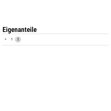
Eigenanteile
<
1
2