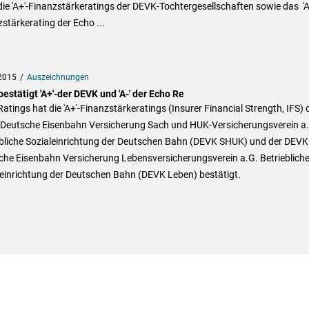
ie 'A+'-Finanzstärkeratings der DEVK-Tochtergesellschaften sowie das 'A-
stärkerating der Echo ...
2015
Auszeichnungen
bestätigt 'A+'-der DEVK und 'A-' der Echo Re
Ratings hat die 'A+'-Finanzstärkeratings (Insurer Financial Strength, IFS) 
Deutsche Eisenbahn Versicherung Sach und HUK-Versicherungsverein a.
ebliche Sozialeinrichtung der Deutschen Bahn (DEVK SHUK) und der DEVK
che Eisenbahn Versicherung Lebensversicherungsverein a.G. Betrieblich
leinrichtung der Deutschen Bahn (DEVK Leben) bestätigt.