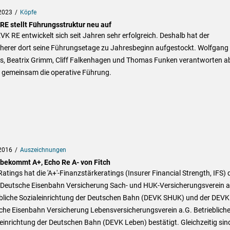
2023
Köpfe
RE stellt Führungsstruktur neu auf
VK RE entwickelt sich seit Jahren sehr erfolgreich. Deshalb hat der
cherer dort seine Führungsetage zu Jahresbeginn aufgestockt. Wolfgang
s, Beatrix Grimm, Cliff Falkenhagen und Thomas Funken verantworten a
t gemeinsam die operative Führung.
2016
Auszeichnungen
bekommt A+, Echo Re A- von Fitch
Ratings hat die 'A+'-Finanzstärkeratings (Insurer Financial Strength, IFS) 
Deutsche Eisenbahn Versicherung Sach- und HUK-Versicherungsverein a
ebliche Sozialeinrichtung der Deutschen Bahn (DEVK SHUK) und der DEVK
che Eisenbahn Versicherung Lebensversicherungsverein a.G. Betrieblich
einrichtung der Deutschen Bahn (DEVK Leben) bestätigt. Gleichzeitig sin