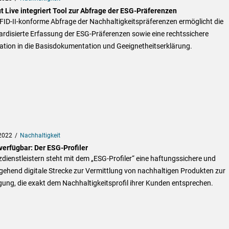
t Live integriert Tool zur Abfrage der ESG‐Präferenzen
FID‐II‐konforme Abfrage der Nachhaltigkeitspräferenzen ermöglicht die
rdisierte Erfassung der ESG‐Präferenzen sowie eine rechtssichere
ation in die Basisdokumentation und Geeignetheitserklärung.
2022
Nachhaltigkeit
verfügbar: Der ESG-Profiler
dienstleistern steht mit dem „ESG-Profiler“ eine haftungssichere und
ehend digitale Strecke zur Vermittlung von nachhaltigen Produkten zur
ung, die exakt dem Nachhaltigkeitsprofil ihrer Kunden entsprechen.