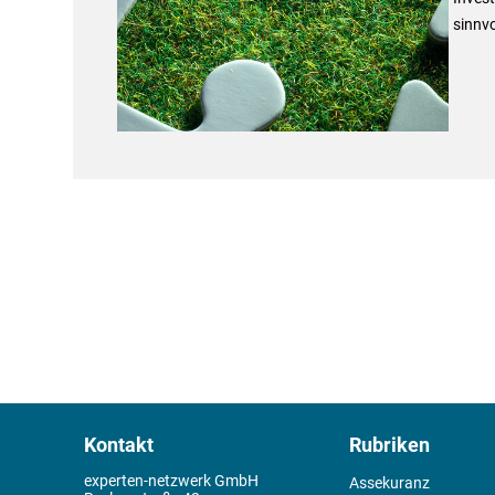
sinnvo
Kontakt
Rubriken
experten-netzwerk GmbH
Assekuranz