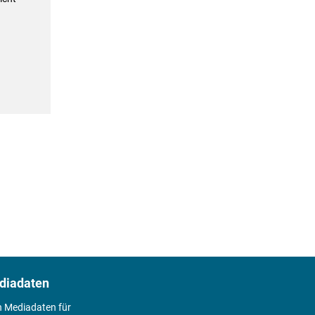
diadaten
n Mediadaten für