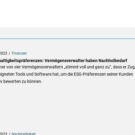
2023
Finanzen
altigkeitspräferenzen: Vermögensverwalter haben Nachholbedarf
ner von vier Vermögensverwaltern „stimmt voll und ganz zu“, dass er Zu
eigneten Tools und Software hat, um die ESG-Präferenzen seiner Kunden
iv bewerten zu können.
2023
Nachhaltigkeit