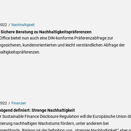
2022
Nachhaltigkeit
Sichere Beratung zu Nachhaltigkeitspräferenzen
ffice bietet nun auch eine DIN-konforme Präferenzabfrage zur
gssicheren, kundenorientierten und leicht verständlichen Abfrage der
altigkeitspräferenzen.
2022
Finanzen
ügend definiert: Strenge Nachhaltigkeit
r Sustainable Finance Disclosure Regulation will die Europäische Union di
zierung nachhaltigen Wachstums fördern, unter anderem bei
mentfonds. Bislang ist die Definition von „strenger Nachhaltigkeit“ aber n