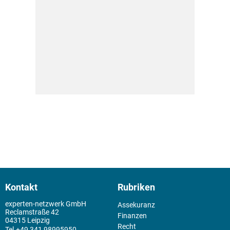
Kontakt
Rubriken
experten-netzwerk GmbH
Assekuranz
Reclamstraße 42
Finanzen
04315 Leipzig
Recht
+49 341 98995950