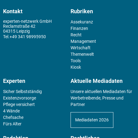
Kontakt
Rubriken
experten-netzwerk GmbH
Assekuranz
Reclamstraße 42
Finanzen
04315 Leipzig
Recht
+49 341 98995950
Management
Wirtschaft
Themenwelt
Tools
Kiosk
Experten
Aktuelle Mediadaten
Sicher Selbstständig
Unsere aktuellen Mediadaten für
Existenz­vorsorge
Werbetreibende, Presse und
Pflege versichert
Partner
4 Wände
Chefsache
Mediadaten 2026
Fürs Alter