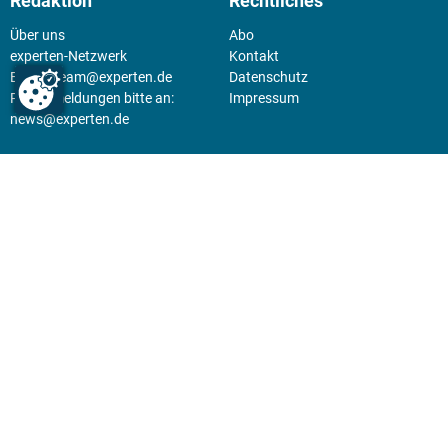
Redaktion
Rechtliches
Über uns
Abo
experten-Netzwerk
Kontakt
E-Mail:
team@experten.de
Datenschutz
Pressemeldungen bitte an:
Impressum
news@experten.de
KIOSK
Unsere Magazine gibt es digital
im
Kiosk
.
Abo
Hier geht's zum Print Abo und
zum gesamten Online Angebot
des expertenReport.
Jetzt anmelden!