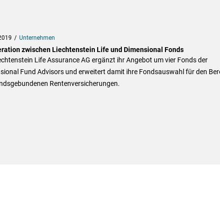
2019
Unternehmen
ration zwischen Liechtenstein Life und Dimensional Fonds
echtenstein Life Assurance AG ergänzt ihr Angebot um vier Fonds der
sional Fund Advisors und erweitert damit ihre Fondsauswahl für den Ber
ondsgebundenen Rentenversicherungen.