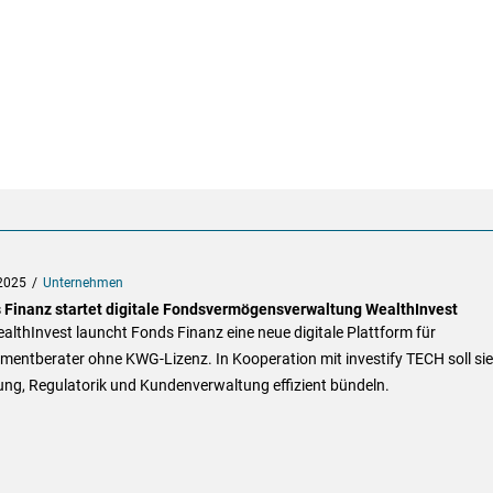
2025
Unternehmen
 Finanz startet digitale Fondsvermögensverwaltung WealthInvest
althInvest launcht Fonds Finanz eine neue digitale Plattform für
mentberater ohne KWG-Lizenz. In Kooperation mit investify TECH soll sie
ung, Regulatorik und Kundenverwaltung effizient bündeln.