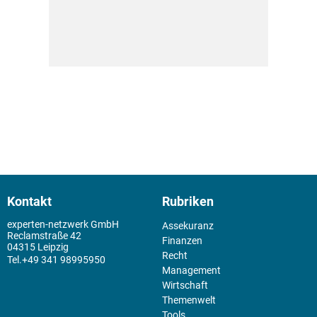
Kontakt
Rubriken
experten-netzwerk GmbH
Assekuranz
Reclamstraße 42
Finanzen
04315 Leipzig
Recht
+49 341 98995950
Management
Wirtschaft
Themenwelt
Tools