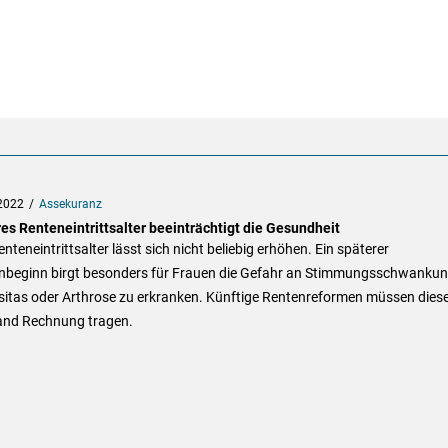
2022
Assekuranz
es Renteneintrittsalter beeinträchtigt die Gesundheit
nteneintrittsalter lässt sich nicht beliebig erhöhen. Ein späterer
nbeginn birgt besonders für Frauen die Gefahr an Stimmungsschwankun
sitas oder Arthrose zu erkranken. Künftige Rentenreformen müssen die
nd Rechnung tragen.