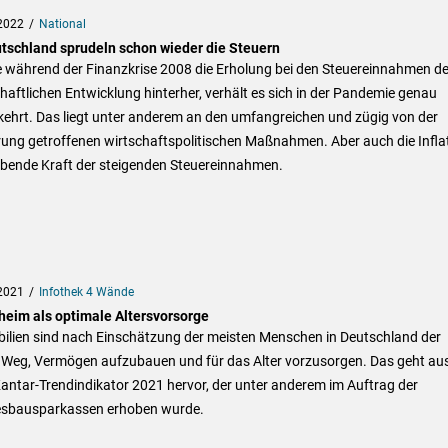
2022
National
utschland sprudeln schon wieder die Steuern
e während der Finanzkrise 2008 die Erholung bei den Steuereinnahmen de
haftlichen Entwicklung hinterher, verhält es sich in der Pandemie genau
ehrt. Das liegt unter anderem an den umfangreichen und zügig von der
rung getroffenen wirtschaftspolitischen Maßnahmen. Aber auch die Infla
eibende Kraft der steigenden Steuereinnahmen.
2021
Infothek 4 Wände
heim als optimale Altersvorsorge
ilien sind nach Einschätzung der meisten Menschen in Deutschland der
e Weg, Vermögen aufzubauen und für das Alter vorzusorgen. Das geht au
antar-Trendindikator 2021 hervor, der unter anderem im Auftrag der
sbausparkassen erhoben wurde.