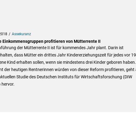
2018
Assekuranz
e Einkommensgruppen profitieren von Mütterrente II
nführung der Mütterrente II ist für kommendes Jahr plant. Darin ist
halten, dass Mütter ein drittes Jahr Kindererziehungszeit für jedes vor 1
ne Kind erhalten sollen, wenn sie mindestens drei Kinder geboren haben.
t der heutigen Rentnerinnen würden von dieser Reform profitieren, geht
aktuellen Studie des Deutschen Instituts für Wirtschaftsforschung (DIW
) hervor.