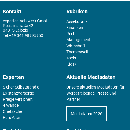
Kontakt
Rubriken
experten-netzwerk GmbH
Assekuranz
Reclamstraße 42
Finanzen
04315 Leipzig
Recht
+49 341 98995950
Management
Wirtschaft
Themenwelt
Tools
Kiosk
Experten
Aktuelle Mediadaten
Sicher Selbstständig
Unsere aktuellen Mediadaten für
Existenz­vorsorge
Werbetreibende, Presse und
Pflege versichert
Partner
4 Wände
Chefsache
Mediadaten 2026
Fürs Alter