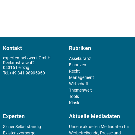
Kontakt
Rubriken
experten-netzwerk GmbH
Assekuranz
Reclamstraße 42
Finanzen
04315 Leipzig
Recht
+49 341 98995950
Management
Wirtschaft
Themenwelt
Tools
Kiosk
Experten
Aktuelle Mediadaten
Sicher Selbstständig
Unsere aktuellen Mediadaten für
Existenz­vorsorge
Werbetreibende, Presse und