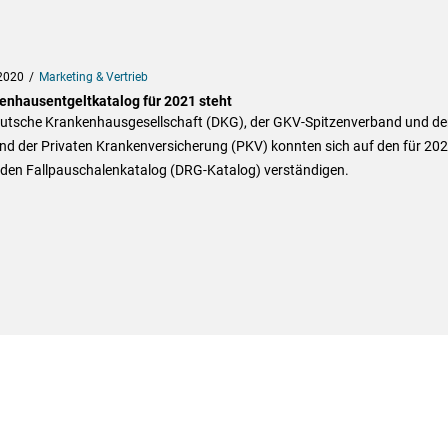
2020
Marketing & Vertrieb
enhausentgeltkatalog für 2021 steht
eutsche Krankenhausgesellschaft (DKG), der GKV-Spitzenverband und de
nd der Privaten Krankenversicherung (PKV) konnten sich auf den für 20
nden Fallpauschalenkatalog (DRG-Katalog) verständigen.