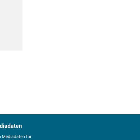
diadaten
n Mediadaten für