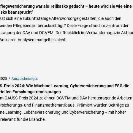
Pflegeversicherung war als Teilkasko gedacht – heute wird sie wie eine
asko beansprucht“
sst sich eine zukunftsfähige Altersvorsorge gestalten, die auch den
enden Pflegebedarf berücksichtigt? Diese Frage stand im Zentrum der
stagung der DAV und DGVFM. Der Rückblick im Verbandsmagazin Aktua
 An klaren Analysen mangelt es nicht.
2025
Auszeichnungen
-Preis 2024: Wie Machine Learning, Cyberversicherung und ESG die
riellen Forschungstrends prägen
em GAUSS-Preis 2024 zeichnen DGVFM und DAV herausragende Arbeiten 
ersicherungs- und Finanzmathematik aus. Prämiert wurden Beiträge zu
ne Learning, Lebensversicherung und Cyberversicherung – mit hoher
relevanz für die Branche.