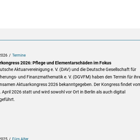
2026
Termine
rkongress 2026: Pflege und Elementarschäden im Fokus
utsche Aktuarvereinigung e. V. (DAV) und die Deutsche Gesellschaft für
cherungs- und Finanzmathematik e. V. (DGVFM) haben den Termin für ihr
nsamen Aktuarkongress 2026 bekanntgegeben. Der Kongress findet vom
. April 2026 statt und wird sowohl vor Ort in Berlin als auch digital
geführt.
2025
Fürs Alter