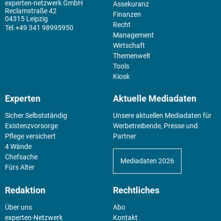
experten-netzwerk GmbH
Assekuranz
Reclamstraße 42
Finanzen
04315 Leipzig
Recht
+49 341 98995950
Management
Wirtschaft
Themenwelt
Tools
Kiosk
Experten
Aktuelle Mediadaten
Sicher Selbstständig
Unsere aktuellen Mediadaten für
Existenz­vorsorge
Werbetreibende, Presse und
Pflege versichert
Partner
4 Wände
Chefsache
Mediadaten 2026
Fürs Alter
Redaktion
Rechtliches
Über uns
Abo
experten-Netzwerk
Kontakt