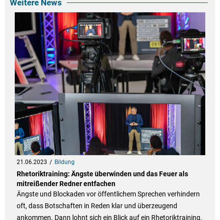
Weitere News
21.06.2023
Bildung
Rhetoriktraining: Ängste überwinden und das Feuer als
mitreißender Redner entfachen
Ängste und Blockaden vor öffentlichem Sprechen verhindern
oft, dass Botschaften in Reden klar und überzeugend
ankommen. Dann lohnt sich ein Blick auf ein Rhetoriktraining.