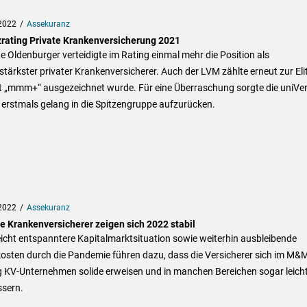
2022
Assekuranz
zrating Private Krankenversicherung 2021
te Oldenburger verteidigte im Rating einmal mehr die Position als
stärkster privater Krankenversicherer. Auch der LVM zählte erneut zur Elit
it „mmm+“ ausgezeichnet wurde. Für eine Überraschung sorgte die uniVer
 erstmals gelang in die Spitzengruppe aufzurücken.
2022
Assekuranz
te Krankenversicherer zeigen sich 2022 stabil
eicht entspanntere Kapitalmarktsituation sowie weiterhin ausbleibende
osten durch die Pandemie führen dazu, dass die Versicherer sich im M&
g KV-Unternehmen solide erweisen und in manchen Bereichen sogar leich
ssern.