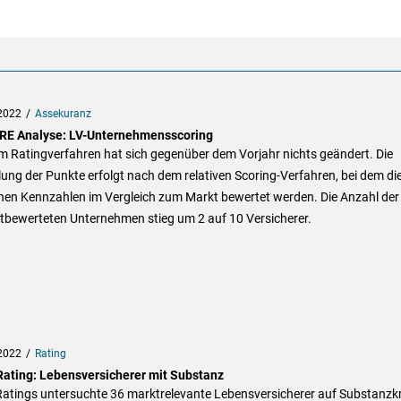
2022
Assekuranz
E Analyse: LV-Unternehmensscoring
m Ratingverfahren hat sich gegenüber dem Vorjahr nichts geändert. Die
lung der Punkte erfolgt nach dem relativen Scoring-Verfahren, bei dem di
lnen Kennzahlen im Vergleich zum Markt bewertet werden. Die Anzahl der
tbewerteten Unternehmen stieg um 2 auf 10 Versicherer.
2022
Rating
Rating: Lebensversicherer mit Substanz
Ratings untersuchte 36 marktrelevante Lebensversicherer auf Substanzkr