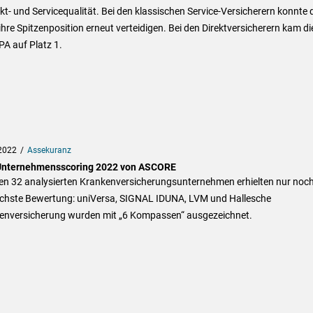
t- und Servicequalität. Bei den klassischen Service-Versicherern konnte 
re Spitzenposition erneut verteidigen. Bei den Direktversicherern kam di
A auf Platz 1.
2022
Assekuranz
nternehmensscoring 2022 von ASCORE
en 32 analysierten Krankenversicherungsunternehmen erhielten nur noch
öchste Bewertung: uniVersa, SIGNAL IDUNA, LVM und Hallesche
enversicherung wurden mit „6 Kompassen“ ausgezeichnet.