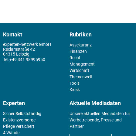
Kontakt
Rubriken
experten-netzwerk GmbH
Assekuranz
Reclamstraße 42
Finanzen
04315 Leipzig
Recht
+49 341 98995950
Management
Wirtschaft
Themenwelt
Tools
Kiosk
Experten
Aktuelle Mediadaten
Sicher Selbstständig
Unsere aktuellen Mediadaten für
Existenz­vorsorge
Werbetreibende, Presse und
Pflege versichert
Partner
4 Wände