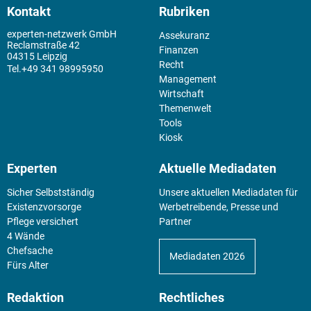
Kontakt
Rubriken
experten-netzwerk GmbH
Assekuranz
Reclamstraße 42
Finanzen
04315 Leipzig
Recht
+49 341 98995950
Management
Wirtschaft
Themenwelt
Tools
Kiosk
Experten
Aktuelle Mediadaten
Sicher Selbstständig
Unsere aktuellen Mediadaten für
Existenz­vorsorge
Werbetreibende, Presse und
Pflege versichert
Partner
4 Wände
Chefsache
Mediadaten 2026
Fürs Alter
Redaktion
Rechtliches