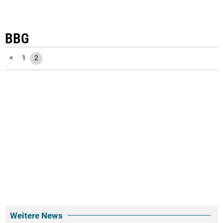
BBG
<
1
2
Weitere News