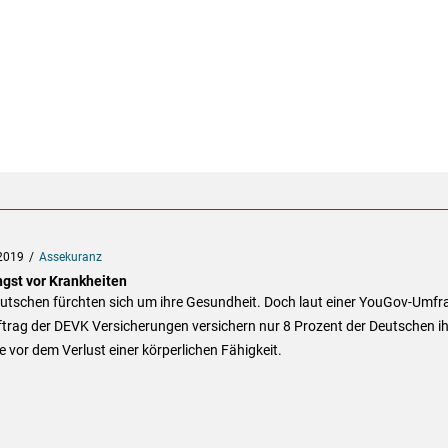
2019
Assekuranz
ngst vor Krankheiten
eutschen fürchten sich um ihre Gesundheit. Doch laut einer YouGov-Umfr
trag der DEVK Versicherungen versichern nur 8 Prozent der Deutschen ih
 vor dem Verlust einer körperlichen Fähigkeit.