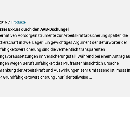
2016
Produkte
urzer Exkurs durch den AVB-Dschungel
ternativen Vorsorgeinstrumente zur Arbeitskraftabsicherung spalten die
tlerschaft in zwei Lager. Ein gewichtiges Argument der Befürworter der
ähigkeitsversicherung sind die vermeintlich transparenten
ungsvoraussetzungen im Versicherungsfall. Während bei einem Antrag au
ngen wegen Berufsunfähigkeit das Prüfraster hinsichtlich Ursache,
hränkung der Arbeitskraft und Auswirkungen sehr umfassend ist, muss i
er Grundfähigkeitsversicherung „nur“ der teilweise ...