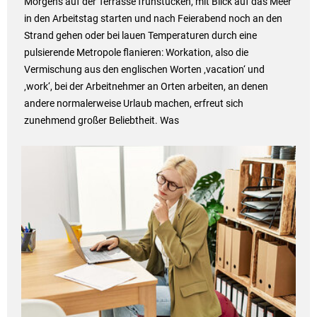
Morgens auf der Terrasse frühstücken, mit Blick auf das Meer
in den Arbeitstag starten und nach Feierabend noch an den
Strand gehen oder bei lauen Temperaturen durch eine
pulsierende Metropole flanieren: Workation, also die
Vermischung aus den englischen Worten ‚vacation‘ und
‚work‘, bei der Arbeitnehmer an Orten arbeiten, an denen
andere normalerweise Urlaub machen, erfreut sich
zunehmend großer Beliebtheit. Was