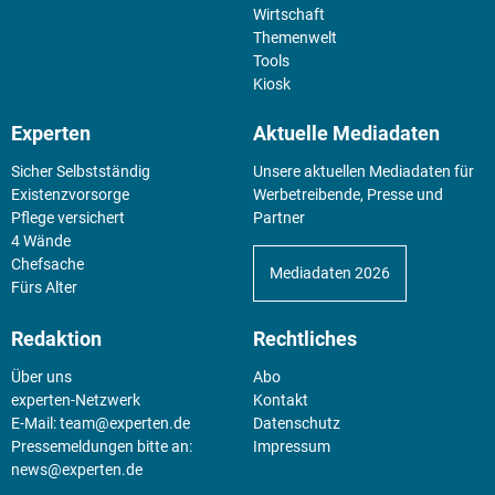
Wirtschaft
Themenwelt
Tools
Kiosk
Experten
Aktuelle Mediadaten
Sicher Selbstständig
Unsere aktuellen Mediadaten für
Existenz­vorsorge
Werbetreibende, Presse und
Pflege versichert
Partner
4 Wände
Chefsache
Mediadaten 2026
Fürs Alter
Redaktion
Rechtliches
Über uns
Abo
experten-Netzwerk
Kontakt
E-Mail:
team@experten.de
Datenschutz
Pressemeldungen bitte an:
Impressum
news@experten.de