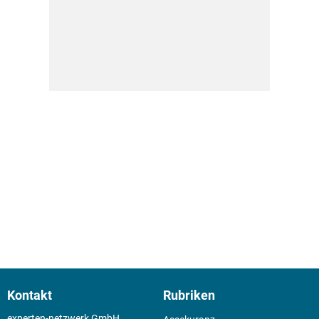
Kontakt
Rubriken
experten-netzwerk GmbH