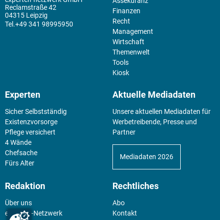
Assekuranz
Reclamstraße 42
Finanzen
04315 Leipzig
Recht
+49 341 98995950
Management
Wirtschaft
Themenwelt
Tools
Kiosk
Experten
Aktuelle Mediadaten
Sicher Selbstständig
Unsere aktuellen Mediadaten für
Existenz­vorsorge
Werbetreibende, Presse und
Pflege versichert
Partner
4 Wände
Chefsache
Mediadaten 2026
Fürs Alter
Redaktion
Rechtliches
Über uns
Abo
experten-Netzwerk
Kontakt