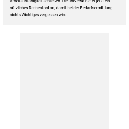
Arbeitsunfähigkeit schließen. Die uniVersa bietet jetzt ein
nützliches Rechentool an, damit bei der Bedarfsermittlung
nichts Wichtiges vergessen wird.