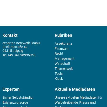
Kontakt
Rubriken
experten-netzwerk GmbH
Assekuranz
Reclamstraße 42
Finanzen
04315 Leipzig
Recht
+49 341 98995950
Management
Wirtschaft
Themenwelt
Tools
Kiosk
Experten
Aktuelle Mediadaten
Sicher Selbstständig
Unsere aktuellen Mediadaten für
Existenz­vorsorge
Werbetreibende, Presse und