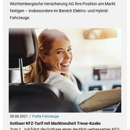
Württembergische Versicherung AG ihre Position am Markt
festigen – insbesondere im Bereich Elektro- und Hybrid-
Fahrzeuge.
30.06.2021
Flotte Fahrzeuge
Gothaer KFZ-Tarif mit Marktneuheit Treue-Kasko
Zum 1. Juli führt die Gothaer einen deutlich verbesserten KFZ-