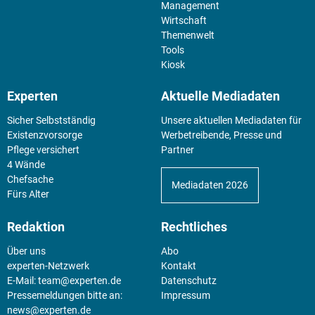
Management
Wirtschaft
Themenwelt
Tools
Kiosk
Experten
Aktuelle Mediadaten
Sicher Selbstständig
Unsere aktuellen Mediadaten für
Existenz­vorsorge
Werbetreibende, Presse und
Pflege versichert
Partner
4 Wände
Chefsache
Mediadaten 2026
Fürs Alter
Redaktion
Rechtliches
Über uns
Abo
experten-Netzwerk
Kontakt
E-Mail:
team@experten.de
Datenschutz
Pressemeldungen bitte an:
Impressum
news@experten.de