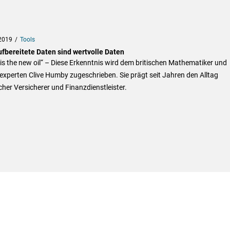
2019
Tools
ufbereitete Daten sind wertvolle Daten
is the new oil“ – Diese Erkenntnis wird dem britischen Mathematiker und
xperten Clive Humby zugeschrieben. Sie prägt seit Jahren den Alltag
her Versicherer und Finanzdienstleister.