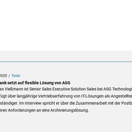
2020
Tools
ank setzt auf flexible Lösung von ASG
 Vießmann ist Senior Sales Executive Solution Sales bei ASG Technologi
fügt über langjährige Vertriebserfahrung von IT-Lösungen als Angestellte
ständiger. Im Interview spricht er über die Zusammenarbeit mit der Post
eren Anforderungen an eine Archivierungslösung.