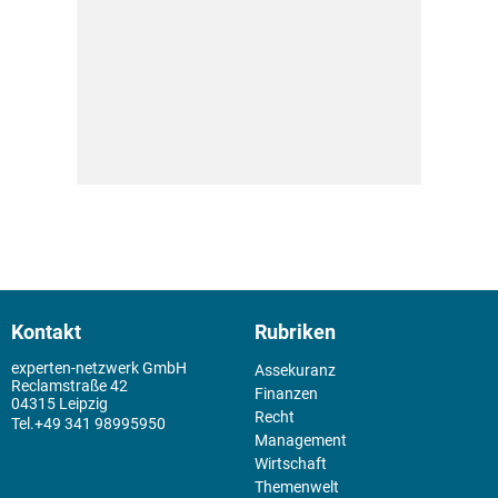
Kontakt
Rubriken
experten-netzwerk GmbH
Assekuranz
Reclamstraße 42
Finanzen
04315 Leipzig
Recht
+49 341 98995950
Management
Wirtschaft
Themenwelt