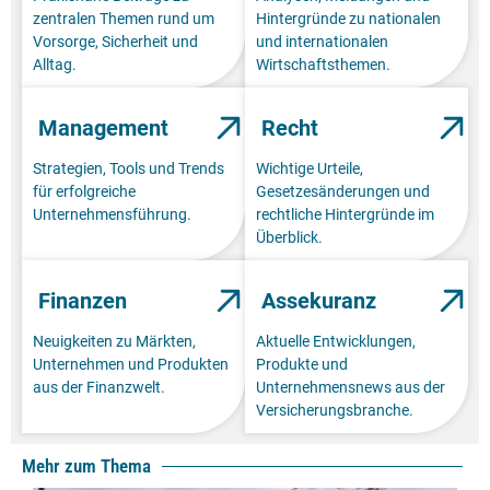
zentralen Themen rund um
Hintergründe zu nationalen
Vorsorge, Sicherheit und
und internationalen
Alltag.
Wirtschaftsthemen.
Management
Recht
Strategien, Tools und Trends
Wichtige Urteile,
für erfolgreiche
Gesetzesänderungen und
Unternehmensführung.
rechtliche Hintergründe im
Überblick.
Finanzen
Assekuranz
Neuigkeiten zu Märkten,
Aktuelle Entwicklungen,
Unternehmen und Produkten
Produkte und
aus der Finanzwelt.
Unternehmensnews aus der
Versicherungsbranche.
Mehr zum Thema