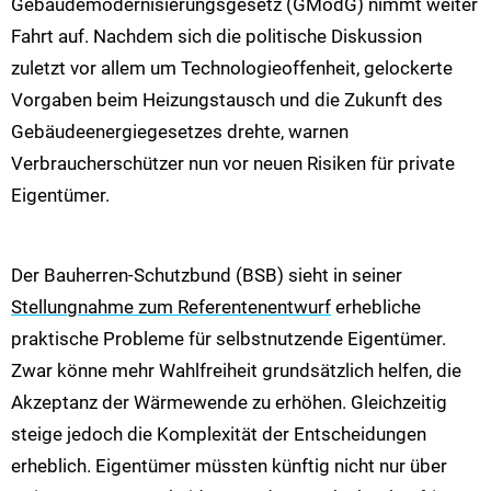
Gebäudemodernisierungsgesetz (GModG) nimmt weiter
Fahrt auf. Nachdem sich die politische Diskussion
zuletzt vor allem um Technologieoffenheit, gelockerte
Vorgaben beim Heizungstausch und die Zukunft des
Gebäudeenergiegesetzes drehte, warnen
Verbraucherschützer nun vor neuen Risiken für private
Eigentümer.
Der Bauherren-Schutzbund (BSB) sieht in seiner
Stellungnahme zum Referentenentwurf
erhebliche
praktische Probleme für selbstnutzende Eigentümer.
Zwar könne mehr Wahlfreiheit grundsätzlich helfen, die
Akzeptanz der Wärmewende zu erhöhen. Gleichzeitig
steige jedoch die Komplexität der Entscheidungen
erheblich. Eigentümer müssten künftig nicht nur über