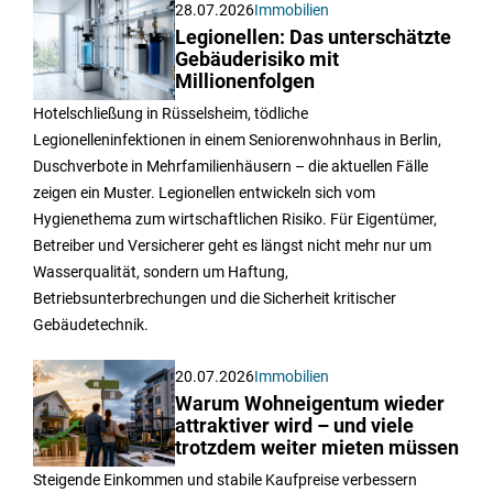
28.07.2026
Immobilien
Legionellen: Das unterschätzte
Gebäuderisiko mit
Millionenfolgen
Hotelschließung in Rüsselsheim, tödliche
Legionelleninfektionen in einem Seniorenwohnhaus in Berlin,
Duschverbote in Mehrfamilienhäusern – die aktuellen Fälle
zeigen ein Muster. Legionellen entwickeln sich vom
Hygienethema zum wirtschaftlichen Risiko. Für Eigentümer,
Betreiber und Versicherer geht es längst nicht mehr nur um
Wasserqualität, sondern um Haftung,
Betriebsunterbrechungen und die Sicherheit kritischer
Gebäudetechnik.
20.07.2026
Immobilien
Warum Wohneigentum wieder
attraktiver wird – und viele
trotzdem weiter mieten müssen
Steigende Einkommen und stabile Kaufpreise verbessern