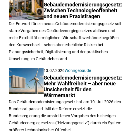
Gebäudemodernisierungsgesetz:
Zwischen Technologieoffenheit
und neuen Praxisfragen
Der Entwurf für ein neues Gebäudemodernisierungsgesetz soll
starre Vorgaben des Gebäudeenergiegesetzes ablösen und
mehr Flexibilität ermöglichen. Wirtschaftsverbände begrüßen
den Kurswechsel – sehen aber erhebliche Risiken bei
Planungssicherheit, Digitalisierung und der praktischen
Umsetzung im Gebäudebestand.
13.07.2026
Wohngebäude
Gebäudemodernisierungsgesetz:
Mehr Wahlfreiheit – aber neue
Unsicherheit für den
Wärmemarkt
Das Gebäudemodernisierungsgesetz hat am 10. Juli 2026 den
Bundesrat passiert. Mit der Reform ersetzt die
Bundesregierung die umstrittenen Vorgaben des bisherigen
Gebäudeenergiegesetzes ("Heizungsgesetz") durch ein System
größerer technologischer Offenheit.