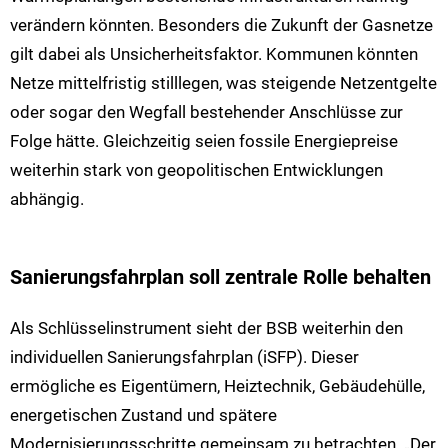
verändern könnten.
Besonders die Zukunft der Gasnetze
gilt dabei als Unsicherheitsfaktor. Kommunen könnten
Netze mittelfristig stilllegen, was steigende Netzentgelte
oder sogar den Wegfall bestehender Anschlüsse zur
Folge hätte. Gleichzeitig seien fossile Energiepreise
weiterhin stark von geopolitischen Entwicklungen
abhängig.
Sanierungsfahrplan soll zentrale Rolle behalten
Als Schlüsselinstrument sieht der BSB weiterhin den
individuellen Sanierungsfahrplan (iSFP). Dieser
ermögliche es Eigentümern, Heiztechnik, Gebäudehülle,
energetischen Zustand und spätere
Modernisierungsschritte gemeinsam zu betrachten.
„Der