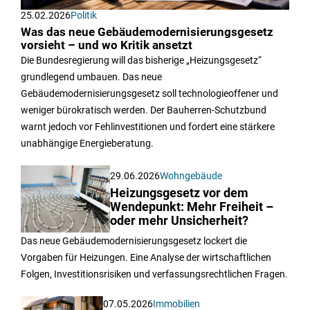
25.02.2026
Politik
Was das neue Gebäudemodernisierungsgesetz
vorsieht – und wo Kritik ansetzt
Die Bundesregierung will das bisherige „Heizungsgesetz“
grundlegend umbauen. Das neue
Gebäudemodernisierungsgesetz soll technologieoffener und
weniger bürokratisch werden. Der Bauherren-Schutzbund
warnt jedoch vor Fehlinvestitionen und fordert eine stärkere
unabhängige Energieberatung.
29.06.2026
Wohngebäude
Heizungsgesetz vor dem
Wendepunkt: Mehr Freiheit –
oder mehr Unsicherheit?
Das neue Gebäudemodernisierungsgesetz lockert die
Vorgaben für Heizungen. Eine Analyse der wirtschaftlichen
Folgen, Investitionsrisiken und verfassungsrechtlichen Fragen.
07.05.2026
Immobilien