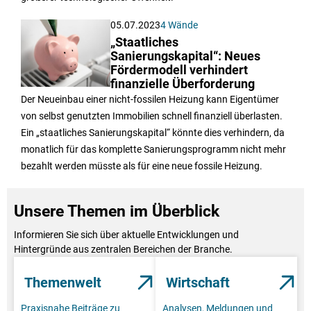
05.07.2023
4 Wände
„Staatliches
Sanierungskapital“: Neues
Fördermodell verhindert
finanzielle Überforderung
Der Neueinbau einer nicht-fossilen Heizung kann Eigentümer
von selbst genutzten Immobilien schnell finanziell überlasten.
Ein „staatliches Sanierungskapital“ könnte dies verhindern, da
monatlich für das komplette Sanierungsprogramm nicht mehr
bezahlt werden müsste als für eine neue fossile Heizung.
Unsere Themen im Überblick
Informieren Sie sich über aktuelle Entwicklungen und
Hintergründe aus zentralen Bereichen der Branche.
Themenwelt
Wirtschaft
Praxisnahe Beiträge zu
Analysen, Meldungen und