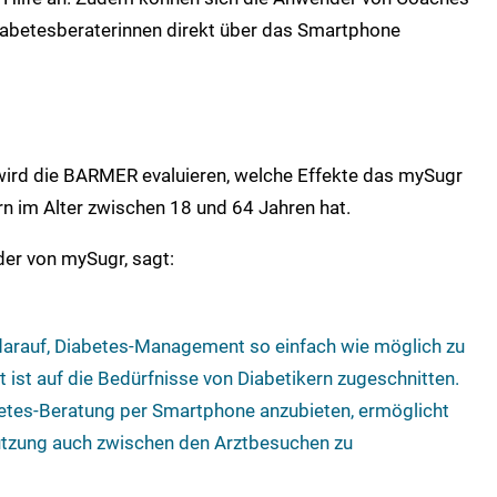
iabetesberaterinnen direkt über das Smartphone
wird die BARMER evaluieren, welche Effekte das mySugr
n im Alter zwischen 18 und 64 Jahren hat.
er von mySugr, sagt:
darauf, Diabetes-Management so einfach wie möglich zu
ist auf die Bedürfnisse von Diabetikern zugeschnitten.
etes-Beratung per Smartphone anzubieten, ermöglicht
ützung auch zwischen den Arztbesuchen zu