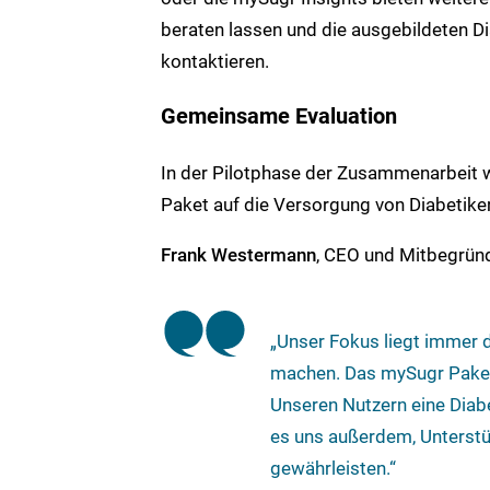
beraten lassen und die ausgebildeten D
kontaktieren.
Gemeinsame Evaluation
In der Pilotphase der Zusammenarbeit 
Paket auf die Versorgung von Diabetiker
Frank Westermann
, CEO und Mitbegründ
„Unser Fokus liegt immer 
machen. Das mySugr Paket 
Unseren Nutzern eine Diab
es uns außerdem, Unterst
gewährleisten.“