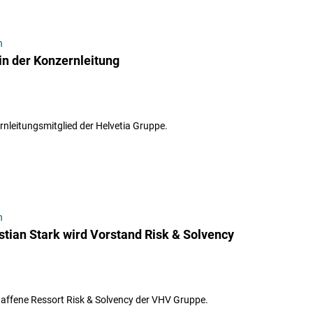
n
in der Konzernleitung
rnleitungsmitglied der Helvetia Gruppe.
n
tian Stark wird Vorstand Risk & Solvency
haffene Ressort Risk & Solvency der VHV Gruppe.