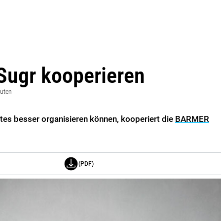
ugr kooperieren
nuten
etes besser organisieren können, kooperiert die
BARMER
(PDF)