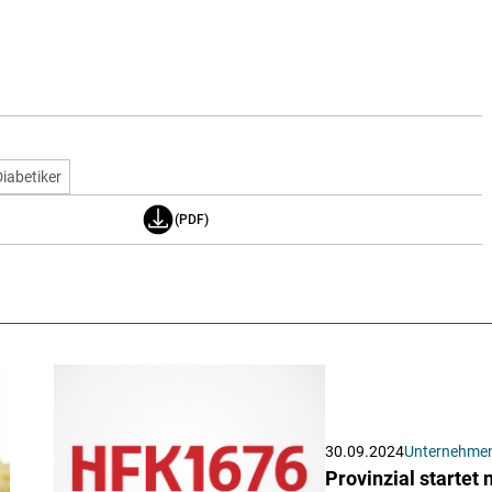
Diabetiker
(PDF)
30.09.2024
Unternehme
Provinzial starte