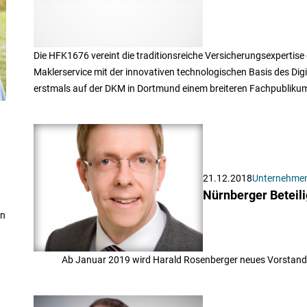
Die HFK1676 vereint die traditionsreiche Versicherungsexpertise 
Maklerservice mit der innovativen technologischen Basis des Dig
erstmals auf der DKM in Dortmund einem breiteren Fachpublikum
g
21.12.2018
Unternehme
Nürnberger Beteil
en
Ab Januar 2019 wird Harald Rosenberger neues Vorstands