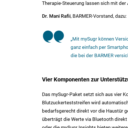
Therapie-Steuerung lassen sich mit der 
Dr. Mani Rafii
, BARMER-Vorstand, dazu:
„Mit mySugr können Versi
ganz einfach per Smartpho
die bei der BARMER versic
Vier Komponenten zur Unterstüt
Das mySugr-Paket setzt sich aus vier
Blutzuckerteststreifen wird automatisch
bedarfsgerecht direkt vor die Haustür g
überträgt die Werte via Bluetooth direk
oder die mySugr Insights bieten weiter