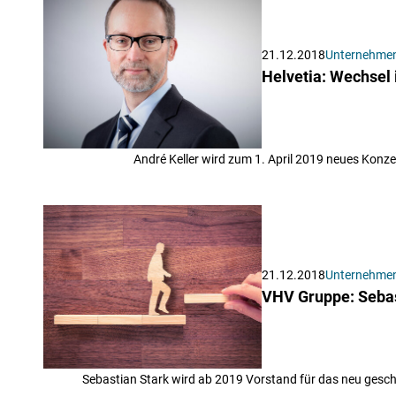
21.12.2018
Unternehme
Helvetia: Wechsel 
André Keller wird zum 1. April 2019 neues Konze
21.12.2018
Unternehme
VHV Gruppe: Sebas
Sebastian Stark wird ab 2019 Vorstand für das neu gesc