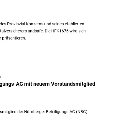
des Provinzial Konzerns und seinen etablierten
italversicherers andsafe. Die HFK1676 wird sich
 präsentieren.
n
igungs-AG mit neuem Vorstandsmitglied
mitglied der Nürnberger Beteiligungs-AG (NBG).