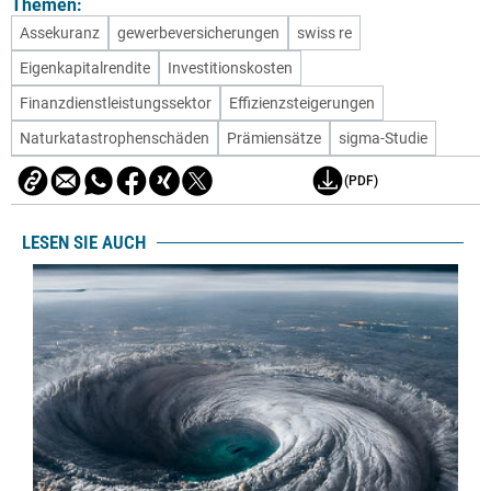
Themen:
Assekuranz
gewerbeversicherungen
swiss re
Eigenkapitalrendite
Investitionskosten
Finanzdienstleistungssektor
Effizienzsteigerungen
Naturkatastrophenschäden
Prämiensätze
sigma-Studie
(PDF)
LESEN SIE AUCH