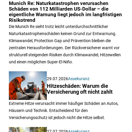
Munich Re: Naturkatastrophen verursachen
Schäden von 112 Milliarden US-Dollar – die
eigentliche Warnung liegt jedoch im langfristigen
Risikotrend
Die Munich Re sieht trotz leicht unterdurchschnittlicher
Naturkatastrophenschäden keinen Grund zur Entwarnung.
Klimawandel, Protection Gap und Prävention bleiben die
zentralen Herausforderungen. Der Rückversicherer warnt vor
strukturell steigenden Risiken durch Klimawandel, Hitzewellen
und einen möglichen Super-El-Niño.
29.07.2026
Assekuranz
Hitzeschäden: Warum die
Versicherung oft nicht zahlt
Extreme Hitze verursacht immer häufiger Schäden an Autos,
Häusern und Technik. Entscheidend für den
Versicherungsschutz ist jedoch nicht die Hitze selbst.
27.07.2026
Assekuranz