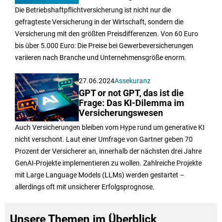
Die Betriebshaftpflichtversicherung ist nicht nur die
gefragteste Versicherung in der Wirtschaft, sondern die
Versicherung mit den größten Preisdifferenzen. Von 60 Euro
bis über 5.000 Euro: Die Preise bei Gewerbeversicherungen
variieren nach Branche und Unternehmensgröße enorm.
27.06.2024
Assekuranz
GPT or not GPT, das ist die
Frage: Das KI-Dilemma im
Versicherungswesen
Auch Versicherungen bleiben vom Hype rund um generative KI
nicht verschont. Laut einer Umfrage von Gartner geben 70
Prozent der Versicherer an, innerhalb der nächsten drei Jahre
GenAI-Projekte implementieren zu wollen. Zahlreiche Projekte
mit Large Language Models (LLMs) werden gestartet –
allerdings oft mit unsicherer Erfolgsprognose.
Unsere Themen im Überblick