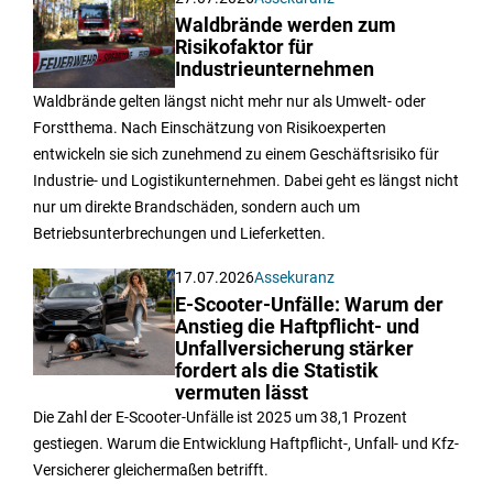
Waldbrände werden zum
Risikofaktor für
Industrieunternehmen
Waldbrände gelten längst nicht mehr nur als Umwelt- oder
Forstthema. Nach Einschätzung von Risikoexperten
entwickeln sie sich zunehmend zu einem Geschäftsrisiko für
Industrie- und Logistikunternehmen. Dabei geht es längst nicht
nur um direkte Brandschäden, sondern auch um
Betriebsunterbrechungen und Lieferketten.
17.07.2026
Assekuranz
E-Scooter-Unfälle: Warum der
Anstieg die Haftpflicht- und
Unfallversicherung stärker
fordert als die Statistik
vermuten lässt
Die Zahl der E-Scooter-Unfälle ist 2025 um 38,1 Prozent
gestiegen. Warum die Entwicklung Haftpflicht-, Unfall- und Kfz-
Versicherer gleichermaßen betrifft.