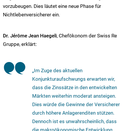
vorzubeugen. Dies läutet eine neue Phase für
Nichtlebenversicherer ein.
Dr. Jérôme Jean Haegeli
, Chefökonom der Swiss Re
Gruppe, erklärt:
„Im Zuge des aktuellen
Konjunkturaufschwungs erwarten wir,
dass die Zinssätze in den entwickelten
Märkten weiterhin moderat ansteigen.
Dies würde die Gewinne der Versicherer
durch höhere Anlagerenditen stützen.
Dennoch ist es unwahrscheinlich, dass
die makroökonomische Entwicklung