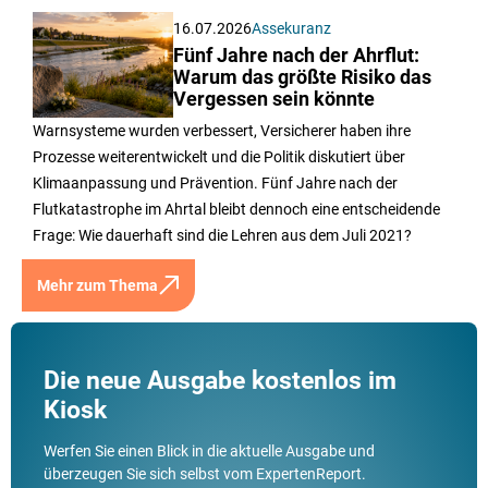
16.07.2026
Assekuranz
Fünf Jahre nach der Ahrflut:
Warum das größte Risiko das
Vergessen sein könnte
Warnsysteme wurden verbessert, Versicherer haben ihre
Prozesse weiterentwickelt und die Politik diskutiert über
Klimaanpassung und Prävention. Fünf Jahre nach der
Flutkatastrophe im Ahrtal bleibt dennoch eine entscheidende
Frage: Wie dauerhaft sind die Lehren aus dem Juli 2021?
Mehr zum Thema
Die neue Ausgabe kostenlos im
Kiosk
Werfen Sie einen Blick in die aktuelle Ausgabe und
überzeugen Sie sich selbst vom ExpertenReport.