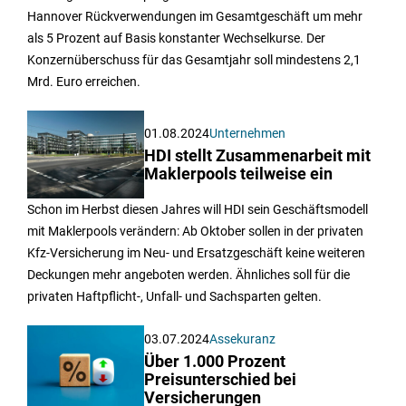
Hannover Rückverwendungen im Gesamtgeschäft um mehr
als 5 Prozent auf Basis konstanter Wechselkurse. Der
Konzernüberschuss für das Gesamtjahr soll mindestens 2,1
Mrd. Euro erreichen.
01.08.2024
Unternehmen
HDI stellt Zusammenarbeit mit
Maklerpools teilweise ein
Schon im Herbst diesen Jahres will HDI sein Geschäftsmodell
mit Maklerpools verändern: Ab Oktober sollen in der privaten
Kfz-Versicherung im Neu- und Ersatzgeschäft keine weiteren
Deckungen mehr angeboten werden. Ähnliches soll für die
privaten Haftpflicht-, Unfall- und Sachsparten gelten.
03.07.2024
Assekuranz
Über 1.000 Prozent
Preisunterschied bei
Versicherungen