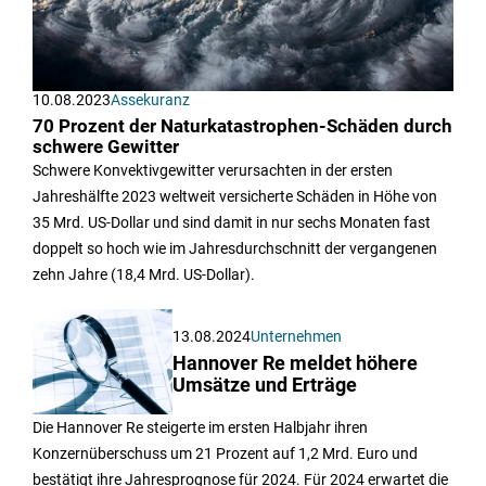
10.08.2023
Assekuranz
70 Prozent der Naturkatastrophen-Schäden durch
schwere Gewitter
Schwere Konvektivgewitter verursachten in der ersten
Jahreshälfte 2023 weltweit versicherte Schäden in Höhe von
35 Mrd. US-Dollar und sind damit in nur sechs Monaten fast
doppelt so hoch wie im Jahresdurchschnitt der vergangenen
zehn Jahre (18,4 Mrd. US-Dollar).
13.08.2024
Unternehmen
Hannover Re meldet höhere
Umsätze und Erträge
Die Hannover Re steigerte im ersten Halbjahr ihren
Konzernüberschuss um 21 Prozent auf 1,2 Mrd. Euro und
bestätigt ihre Jahresprognose für 2024. Für 2024 erwartet die