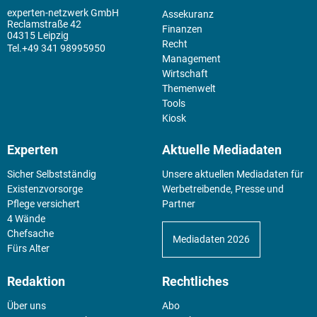
experten-netzwerk GmbH
Assekuranz
Reclamstraße 42
Finanzen
04315 Leipzig
Recht
+49 341 98995950
Management
Wirtschaft
Themenwelt
Tools
Kiosk
Experten
Aktuelle Mediadaten
Sicher Selbstständig
Unsere aktuellen Mediadaten für
Existenz­vorsorge
Werbetreibende, Presse und
Pflege versichert
Partner
4 Wände
Chefsache
Mediadaten 2026
Fürs Alter
Redaktion
Rechtliches
Über uns
Abo