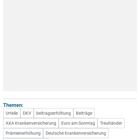
Themen:
Urteile
DKV
beitragserhöhung
Beiträge
AXA Krankenversicherung
Euro am Sonntag
Treuhänder
Prämienerhöhung
Deutsche Krankenversicherung