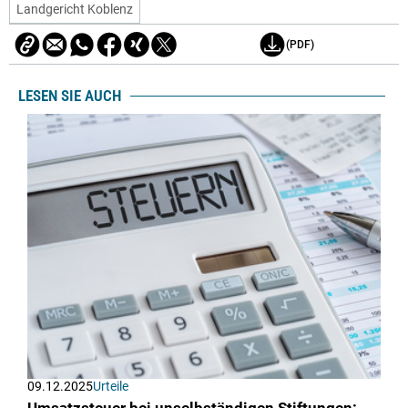
Landgericht Koblenz
(PDF)
LESEN SIE AUCH
09.12.2025
Urteile