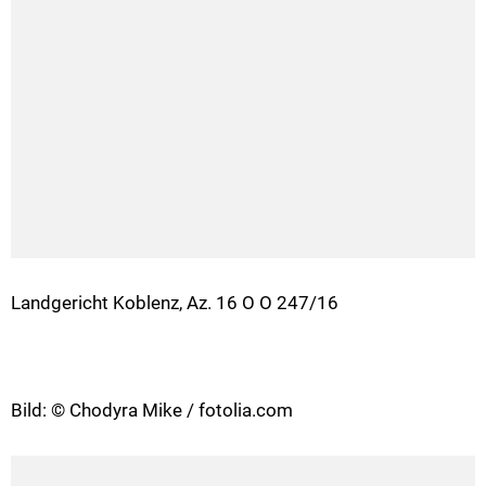
Landgericht Koblenz, Az. 16 O O 247/16
Bild: © Chodyra Mike / fotolia.com