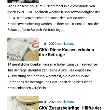
Nina Henschel soll zum 1. September in die Vorstände von
gleich zwei ERGO-Töchtern wechseln und sowohl Mitglied der
ERGO Krankenversicherung sowie der DKV Deutsche
Krankenversicherung werden. In ihrer neuen Position soll der
Fokus auf dem Bereich Vertrieb liegen.
11.01.2022
Assekuranz
GKV: Diese Kassen erhöhen
ihre Beiträge
14 gesetzliche Krankenkassen erhöhen zum Jahreswechsel
ihre Beiträge, darunter zahlreiche AOKs. Das ergibt eine
Auswertung der Stiftung Warentest, die in einer Online-
Datenbank die Beiträge und Leistungen der gesetzlichen
Krankenkassen vergleicht.
05.01.2021
Assekuranz
GKV-Zusatzbeiträge: Hälfte der