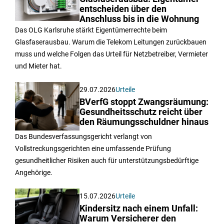
entscheiden über den
Anschluss bis in die Wohnung
Das OLG Karlsruhe stärkt Eigentümerrechte beim
Glasfaserausbau. Warum die Telekom Leitungen zurückbauen
muss und welche Folgen das Urteil für Netzbetreiber, Vermieter
und Mieter hat.
29.07.2026
Urteile
BVerfG stoppt Zwangsräumung:
Gesundheitsschutz reicht über
den Räumungsschuldner hinaus
Das Bundesverfassungsgericht verlangt von
Vollstreckungsgerichten eine umfassende Prüfung
gesundheitlicher Risiken auch für unterstützungsbedürftige
Angehörige.
15.07.2026
Urteile
Kindersitz nach einem Unfall:
Warum Versicherer den