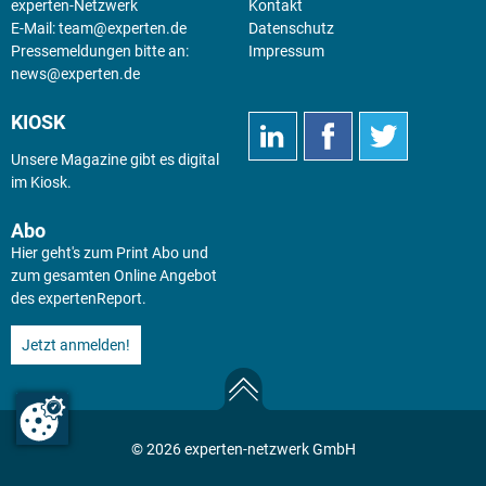
experten-Netzwerk
Kontakt
E-Mail:
team@experten.de
Datenschutz
Pressemeldungen bitte an:
Impressum
news@experten.de
KIOSK
Unsere Magazine gibt es digital
im
Kiosk
.
Abo
Hier geht's zum Print Abo und
zum gesamten Online Angebot
des expertenReport.
Jetzt anmelden!
© 2026 experten-netzwerk GmbH