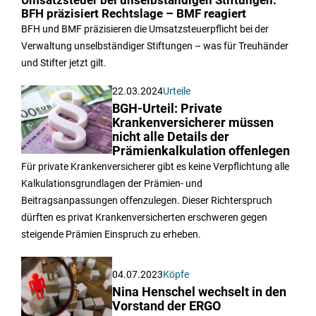
Umsatzsteuer bei unselbständigen Stiftungen:
BFH präzisiert Rechtslage – BMF reagiert
BFH und BMF präzisieren die Umsatzsteuerpflicht bei der
Verwaltung unselbständiger Stiftungen – was für Treuhänder
und Stifter jetzt gilt.
22.03.2024
Urteile
BGH-Urteil: Private
Krankenversicherer müssen
nicht alle Details der
Prämienkalkulation offenlegen
Für private Krankenversicherer gibt es keine Verpflichtung alle
Kalkulationsgrundlagen der Prämien- und
Beitragsanpassungen offenzulegen. Dieser Richterspruch
dürften es privat Krankenversicherten erschweren gegen
steigende Prämien Einspruch zu erheben.
04.07.2023
Köpfe
Nina Henschel wechselt in den
Vorstand der ERGO