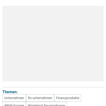
Themen:
Unternehmen
fin-unternehmen
Finanzprodukte
W&W-Gruppe
Wüstenrot Bausparkasse