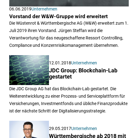
06.06.2019
Unternehmen
Vorstand der W&W-Gruppe wird erweitert
Die Wüstenrot & Württembergische AG (W&W) erweitert zum 1.
Juli 2019 ihren Vorstand. Jürgen Steffan wird die
Verantwortung für das neugeschaffene Ressort Controlling,
Compliance und Konzernrisikomanagement übernehmen.
12.01.2018
Unternehmen
JDC Group: Blockchain-Lab
gestartet
Die JDC Group AG hat das Blockchain-Lab gestartet. Die
Weiterentwicklung zu einer Prozess- und Serviceplattform für
Versicherungen, Investmentfonds und übliche Finanzprodukte
ist der nächste Schritt der Digitalisierungsstrategie.
29.05.2017
Unternehmen
Württembergische ab 2018 mit