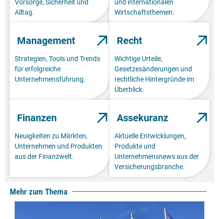
Vorsorge, Sicherheit und
und internationalen
Alltag.
Wirtschaftsthemen.
Management
Recht
Strategien, Tools und Trends
Wichtige Urteile,
für erfolgreiche
Gesetzesänderungen und
Unternehmensführung.
rechtliche Hintergründe im
Überblick.
Finanzen
Assekuranz
Neuigkeiten zu Märkten,
Aktuelle Entwicklungen,
Unternehmen und Produkten
Produkte und
aus der Finanzwelt.
Unternehmensnews aus der
Versicherungsbranche.
Mehr zum Thema