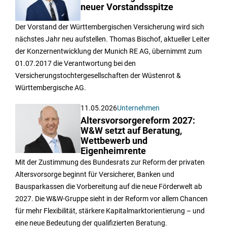
neuer Vorstandsspitze
Der Vorstand der Württembergischen Versicherung wird sich
nächstes Jahr neu aufstellen. Thomas Bischof, aktueller Leiter
der Konzernentwicklung der Munich RE AG, übernimmt zum
01.07.2017 die Verantwortung bei den
Versicherungstochtergesellschaften der Wüstenrot &
Württembergische AG.
11.05.2026
Unternehmen
Altersvorsorgereform 2027:
W&W setzt auf Beratung,
Wettbewerb und
Eigenheimrente
Mit der Zustimmung des Bundesrats zur Reform der privaten
Altersvorsorge beginnt für Versicherer, Banken und
Bausparkassen die Vorbereitung auf die neue Förderwelt ab
2027. Die W&W-Gruppe sieht in der Reform vor allem Chancen
für mehr Flexibilität, stärkere Kapitalmarktorientierung – und
eine neue Bedeutung der qualifizierten Beratung.