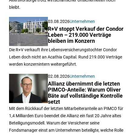
bleibt.
03.08.2026
Unternehmen
R+V stoppt Verkauf der Condor
Leben – 219.000 Verträge
bleiben im Konzern
Die R+V verkauft ihre Lebensversicherungstochter Condor
Leben doch nicht an Acathia Capital. Rund 219.000 Verträge
werden konzernintern weitergeführt.
02.08.2026
Unternehmen
Allianz übernimmt die letzten
PIMCO-Anteile: Warum Oliver
Bäte auf vollständige Kontrolle
setzt
Mit dem Rückkauf der letzten Mitarbeiteranteile an PIMCO für
1,4 Milliarden Euro beendet die Allianz ein fast 20 Jahre altes
Beteiligungsmodell. Warum der Versicherer seine
Fondsmanager einst am Unternehmen beteiligte, welche Rolle