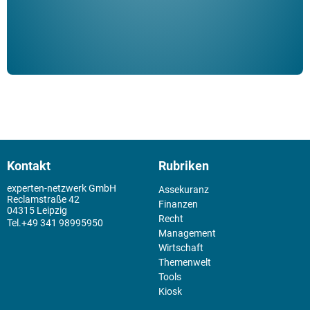
Kontakt
Rubriken
experten-netzwerk GmbH
Assekuranz
Reclamstraße 42
Finanzen
04315 Leipzig
Recht
+49 341 98995950
Management
Wirtschaft
Themenwelt
Tools
Kiosk