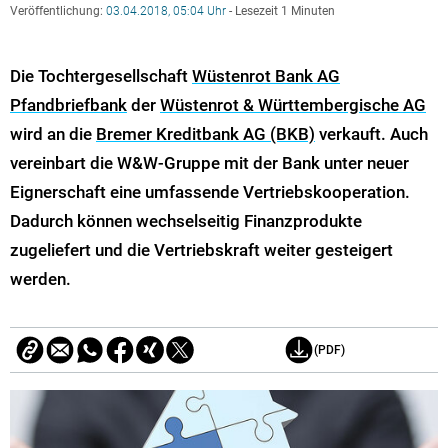
Veröffentlichung:
03.04.2018, 05:04 Uhr
- Lesezeit 1 Minuten
Die Tochtergesellschaft
Wüstenrot Bank AG
Pfandbriefbank
der
Wüstenrot & Württembergische AG
wird an die
Bremer Kreditbank AG (BKB)
verkauft. Auch
vereinbart die W&W-Gruppe mit der Bank unter neuer
Eignerschaft eine umfassende Vertriebskooperation.
Dadurch können wechselseitig Finanzprodukte
zugeliefert und die Vertriebskraft weiter gesteigert
werden.
(PDF)