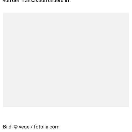
von der Transaktion unberührt.
Bild: © vege / fotolia.com