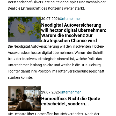
Vorstandschef Oliver Bäte heute dabei spielt und weshalb der
Deal die Ertragskraft des Konzerns weiter stärkt.
30.07.2026
Unternehmen
Neodigital Autoversicherung
will hector digital übernehmen:
Warum die Insolvenz zur
strategischen Chance wird
Die Neodigital Autoversicherung will den insolventen Flotten-
Assekuradeur hector digital übernehmen. Warum der Schritt
trotz der Insolvenz strategisch sinnvoll ist, welche Rolle das
Unternehmen bislang spielte und weshalb die HUK-Coburg-
Tochter damit ihre Position im Flottenversicherungsgeschäft
stärken könnte.
29.07.2026
Unternehmen
Homeoffice: Nicht die Quote
entscheidet, sondern...
Die Debatte über Homeoffice hat sich verändert. Nach der