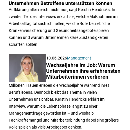
Unternehmen Betroffene unterstützen können
Aufklärung allein reicht nicht aus, sagt Kerstin Hendricks. Im
zweiten Teil des Interviews erklärt sie, welche Maßnahmen im
Arbeitsalltag tatsächlich helfen, welche Rolle betriebliche
Krankenversicherung und Gesundheitsangebote spielen
können und warum Unternehmen klare Zuständigkeiten
schaffen sollten.
10.06.2026
Management
Wechseljahre im Job: Warum
Unternehmen ihre erfahrensten
Mitarbeiterinnen verlieren
Millionen Frauen erleben die Wechseljahre während ihres
Berufslebens. Dennoch bleibt das Thema in vielen
Unternehmen unsichtbar. Kerstin Hendricks erklärt im
Interview, warum die Lebensphase längst zu einer
Managementfrage geworden ist – und weshalb
Fachkräftemangel und Mitarbeiterbindung dabei eine größere
Rolle spielen als viele Arbeitgeber denken.