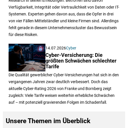
Research in seinen Erhebungen. Betroffen sind davon
Verfügbarkeit, Integrität oder Vertraulichkeit von Daten oder IT-
Systemen. Experten gehen davon aus, dass die Opfer in drei
von vier Fällen Mittelständler und kleine Firmen sind. Allerdings
fehlt gerade in diesem Unternehmenscluster das Bewusstsein
für diese Risiken.
14.07.2026
Cyber
Cyber-Versicherung: Die
größten Schwächen schlechter
Tarife
Die Qualität gewerblicher Cyber-Versicherungen hat sich in den
vergangenen Jahren zwar deutlich verbessert. Doch das
aktuelle Cyber-Rating 2026 von Franke und Bornberg zeigt
zugleich: Viele Tarife weisen weiterhin erhebliche Schwächen
auf – mit potenziell gravierenden Folgen im Schadenfall.
Unsere Themen im Überblick