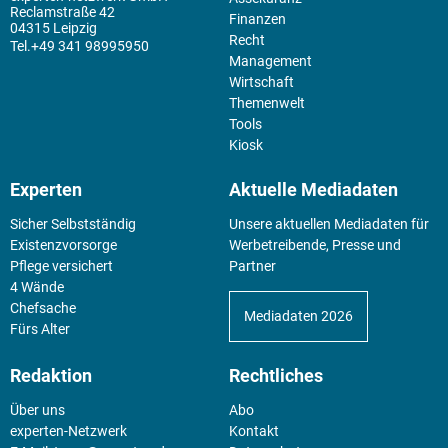
Reclamstraße 42
Finanzen
04315 Leipzig
Recht
+49 341 98995950
Management
Wirtschaft
Themenwelt
Tools
Kiosk
Experten
Aktuelle Mediadaten
Sicher Selbstständig
Unsere aktuellen Mediadaten für
Existenz­vorsorge
Werbetreibende, Presse und
Pflege versichert
Partner
4 Wände
Chefsache
Mediadaten 2026
Fürs Alter
Redaktion
Rechtliches
Über uns
Abo
experten-Netzwerk
Kontakt