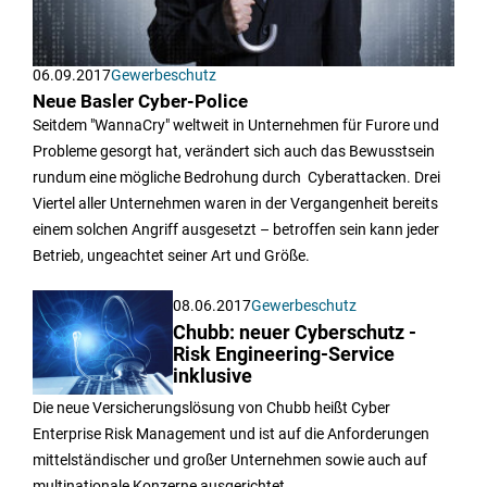
06.09.2017
Gewerbeschutz
Neue Basler Cyber-Police
Seitdem "WannaCry" weltweit in Unternehmen für Furore und
Probleme gesorgt hat, verändert sich auch das Bewusstsein
rundum eine mögliche Bedrohung durch Cyberattacken. Drei
Viertel aller Unternehmen waren in der Vergangenheit bereits
einem solchen Angriff ausgesetzt – betroffen sein kann jeder
Betrieb, ungeachtet seiner Art und Größe.
08.06.2017
Gewerbeschutz
Chubb: neuer Cyberschutz -
Risk Engineering-Service
inklusive
Die neue Versicherungslösung von Chubb heißt Cyber
Enterprise Risk Management und ist auf die Anforderungen
mittelständischer und großer Unternehmen sowie auch auf
multinationale Konzerne ausgerichtet.