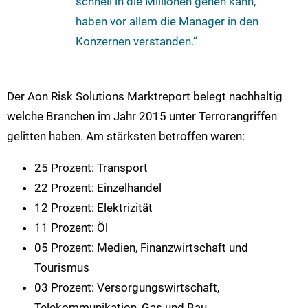
schnell in die Millionen gehen kann,
haben vor allem die Manager in den
Konzernen verstanden.“
Der Aon Risk Solutions Marktreport belegt nachhaltig
welche Branchen im Jahr 2015 unter Terrorangriffen
gelitten haben. Am stärksten betroffen waren:
25 Prozent: Transport
22 Prozent: Einzelhandel
12 Prozent: Elektrizität
11 Prozent: Öl
05 Prozent: Medien, Finanzwirtschaft und
Tourismus
03 Prozent: Versorgungswirtschaft,
Telekommunikation, Gas und Bau