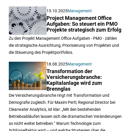
15.10.2025
Management
Project Management Office
Aufgaben: So steuert ein PMO
Projekte strategisch zum Erfolg
Zu den Projekt Management Office Aufgaben - PMO - zählen
die strategische Ausrichtung, Priorisierung von Projekten und
die Steuerung des Projektportfolios.
18.08.2025
Management
Transformation der
Versicherungsbranche:
Kapitalanlage wird zum
Brennglas
Die Versicherungsbranche ringt mit Transformation und
Demografie zugleich. Für Maxim Pertl, Regional Director bei
Clearwater Analytics, ist klar: „Mit den bestehenden
Betriebsabläufen lassen sich die dramatischen Veränderungen
so nicht weiter betreiben.“ Warum Technologie zum
Schlüsselfaktor wird – und welche Strategien über die