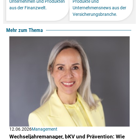
Unternehmen und Produkten
Produkte und
aus der Finanzwelt.
Unternehmensnews aus der
Versicherungsbranche.
Mehr zum Thema
12.06.2026
Management
Wechseljahremanager, bKV und Prävention: Wie