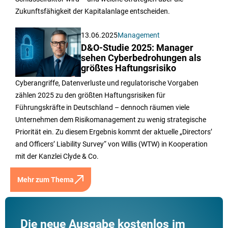
Zukunftsfähigkeit der Kapitalanlage entscheiden.
13.06.2025
Management
D&O-Studie 2025: Manager
sehen Cyberbedrohungen als
größtes Haftungsrisiko
Cyberangriffe, Datenverluste und regulatorische Vorgaben
zählen 2025 zu den größten Haftungsrisiken für
Führungskräfte in Deutschland – dennoch räumen viele
Unternehmen dem Risikomanagement zu wenig strategische
Priorität ein. Zu diesem Ergebnis kommt der aktuelle „Directors’
and Officers’ Liability Survey“ von Willis (WTW) in Kooperation
mit der Kanzlei Clyde & Co.
Mehr zum Thema
Die neue Ausgabe kostenlos im