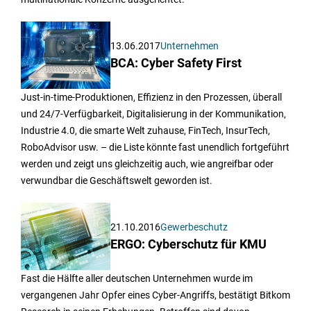
13.06.2017
Unternehmen
BCA: Cyber Safety First
Just-in-time-Produktionen, Effizienz in den Prozessen, überall
und 24/7-Verfügbarkeit, Digitalisierung in der Kommunikation,
Industrie 4.0, die smarte Welt zuhause, FinTech, InsurTech,
RoboAdvisor usw. – die Liste könnte fast unendlich fortgeführt
werden und zeigt uns gleichzeitig auch, wie angreifbar oder
verwundbar die Geschäftswelt geworden ist.
21.10.2016
Gewerbeschutz
ERGO: Cyberschutz für KMU
Fast die Hälfte aller deutschen Unternehmen wurde im
vergangenen Jahr Opfer eines Cyber-Angriffs, bestätigt Bitkom