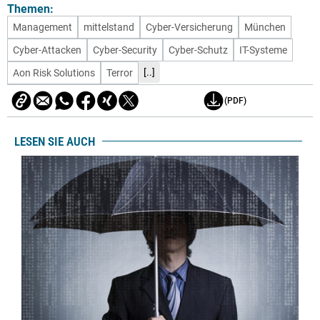
Themen:
Management
mittelstand
Cyber-Versicherung
München
Cyber-Attacken
Cyber-Security
Cyber-Schutz
IT-Systeme
[..]
Aon Risk Solutions
Terror
(PDF)
LESEN SIE AUCH