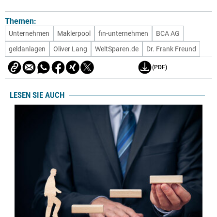
Themen:
Unternehmen
Maklerpool
fin-unternehmen
BCA AG
geldanlagen
Oliver Lang
WeltSparen.de
Dr. Frank Freund
(PDF)
LESEN SIE AUCH