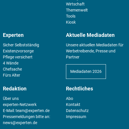
Wirtschaft
Themenwelt
Tools
Kiosk
Experten
Aktuelle Mediadaten
Sicher Selbstständig
Unsere aktuellen Mediadaten für
Existenz­vorsorge
Werbetreibende, Presse und
Pflege versichert
Partner
4 Wände
Chefsache
Mediadaten 2026
Fürs Alter
Redaktion
Rechtliches
Über uns
Abo
experten-Netzwerk
Kontakt
E-Mail:
team@experten.de
Datenschutz
Pressemeldungen bitte an:
Impressum
news@experten.de