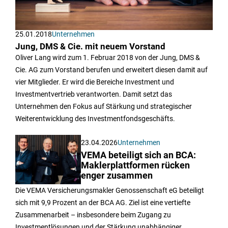
25.01.2018
Unternehmen
Jung, DMS & Cie. mit neuem Vorstand
Oliver Lang wird zum 1. Februar 2018 von der Jung, DMS &
Cie. AG zum Vorstand berufen und erweitert diesen damit auf
vier Mitglieder. Er wird die Bereiche Investment und
Investmentvertrieb verantworten. Damit setzt das
Unternehmen den Fokus auf Stärkung und strategischer
Weiterentwicklung des Investmentfondsgeschäfts.
23.04.2026
Unternehmen
VEMA beteiligt sich an BCA:
Maklerplattformen rücken
enger zusammen
Die VEMA Versicherungsmakler Genossenschaft eG beteiligt
sich mit 9,9 Prozent an der BCA AG. Ziel ist eine vertiefte
Zusammenarbeit – insbesondere beim Zugang zu
Investmentlösungen und der Stärkung unabhängiger