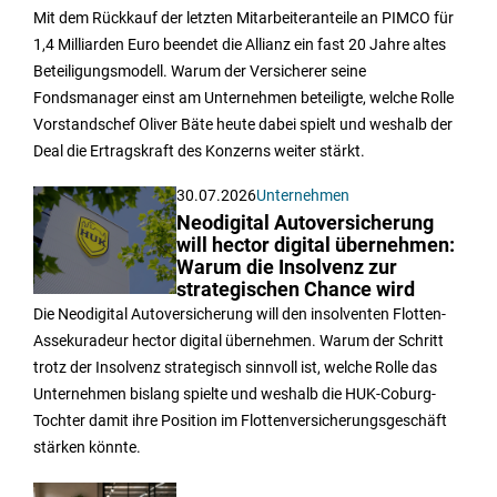
Mit dem Rückkauf der letzten Mitarbeiteranteile an PIMCO für
1,4 Milliarden Euro beendet die Allianz ein fast 20 Jahre altes
Beteiligungsmodell. Warum der Versicherer seine
Fondsmanager einst am Unternehmen beteiligte, welche Rolle
Vorstandschef Oliver Bäte heute dabei spielt und weshalb der
Deal die Ertragskraft des Konzerns weiter stärkt.
30.07.2026
Unternehmen
Neodigital Autoversicherung
will hector digital übernehmen:
Warum die Insolvenz zur
strategischen Chance wird
Die Neodigital Autoversicherung will den insolventen Flotten-
Assekuradeur hector digital übernehmen. Warum der Schritt
trotz der Insolvenz strategisch sinnvoll ist, welche Rolle das
Unternehmen bislang spielte und weshalb die HUK-Coburg-
Tochter damit ihre Position im Flottenversicherungsgeschäft
stärken könnte.