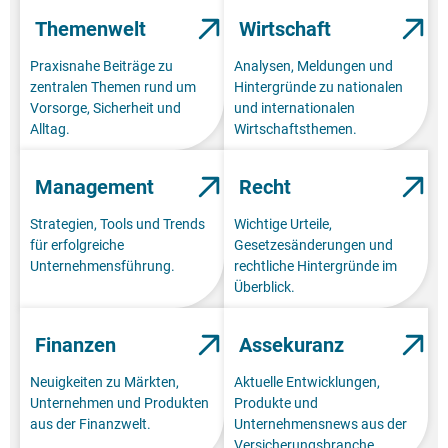
Themenwelt
Wirtschaft
Praxisnahe Beiträge zu
Analysen, Meldungen und
zentralen Themen rund um
Hintergründe zu nationalen
Vorsorge, Sicherheit und
und internationalen
Alltag.
Wirtschaftsthemen.
Management
Recht
Strategien, Tools und Trends
Wichtige Urteile,
für erfolgreiche
Gesetzesänderungen und
Unternehmensführung.
rechtliche Hintergründe im
Überblick.
Finanzen
Assekuranz
Neuigkeiten zu Märkten,
Aktuelle Entwicklungen,
Unternehmen und Produkten
Produkte und
aus der Finanzwelt.
Unternehmensnews aus der
Versicherungsbranche.