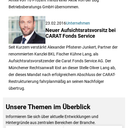
Anteil von 10 Prozent minus einer Aktie von der bbg
Betriebsberatungs GmbH übernommen.
23.02.2016
Unternehmen
Neuer Aufsichtsratsvorsitz bei
CARAT Fonds Service
Seit Kurzem verstärkt Alexander Pfisterer-Junkert, Partner der
renommierten Kanzlei BKL Fischer Kühne Lang, als
Aufsichtsratsvorsitzender die Carat Fonds Service AG. Der
Münchener Rechtsanwalt löst an dieser Stelle Oliver Lang ab,
der dieses Mandat nach erfolgreichem Abschluss der CARAT-
Restrukturierung fahrplanmäßig an seinen Nachfolger
übertrug.
Unsere Themen im Überblick
Informieren Sie sich über aktuelle Entwicklungen und
Hintergründe aus zentralen Bereichen der Branche.