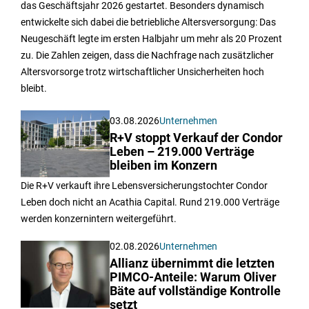
das Geschäftsjahr 2026 gestartet. Besonders dynamisch
entwickelte sich dabei die betriebliche Altersversorgung: Das
Neugeschäft legte im ersten Halbjahr um mehr als 20 Prozent
zu. Die Zahlen zeigen, dass die Nachfrage nach zusätzlicher
Altersvorsorge trotz wirtschaftlicher Unsicherheiten hoch
bleibt.
03.08.2026
Unternehmen
R+V stoppt Verkauf der Condor
Leben – 219.000 Verträge
bleiben im Konzern
Die R+V verkauft ihre Lebensversicherungstochter Condor
Leben doch nicht an Acathia Capital. Rund 219.000 Verträge
werden konzernintern weitergeführt.
02.08.2026
Unternehmen
Allianz übernimmt die letzten
PIMCO-Anteile: Warum Oliver
Bäte auf vollständige Kontrolle
setzt