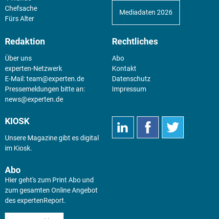
Chefsache
Mediadaten 2026
Fürs Alter
Redaktion
Rechtliches
Über uns
Abo
experten-Netzwerk
Kontakt
E-Mail:
team@experten.de
Datenschutz
Pressemeldungen bitte an:
Impressum
news@experten.de
KIOSK
Unsere Magazine gibt es digital
im
Kiosk
.
Abo
Hier geht's zum Print Abo und
zum gesamten Online Angebot
des expertenReport.