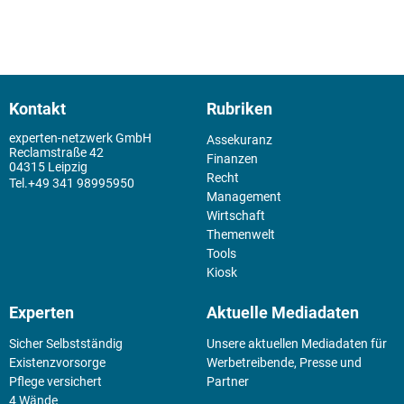
Kontakt
Rubriken
experten-netzwerk GmbH
Assekuranz
Reclamstraße 42
Finanzen
04315 Leipzig
Recht
+49 341 98995950
Management
Wirtschaft
Themenwelt
Tools
Kiosk
Experten
Aktuelle Mediadaten
Sicher Selbstständig
Unsere aktuellen Mediadaten für
Existenz­vorsorge
Werbetreibende, Presse und
Pflege versichert
Partner
4 Wände