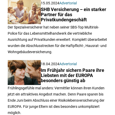
15.05.2024
Advertorial
SHB Versicherung – ein starker
Partner für das
Privatkundengeschäft
Der Spezialversicherer hat neben seiner SBS-Top Multirisk-
Police für das Lebensmittelhandwerk die vertriebliche
Ausrichtung auf Privatkunden erweitert. Komplett überarbeitet
wurden die Abschlusstrecken für die Haftpflicht-, Hausrat- und
Wohngebäudeversicherung.
18.04.2024
Advertorial
Im Frühjahr sichern Paare ihre
Liebsten mit der EUROPA
besonders günstig ab
Frühlingsgefühle mal anders: Vermittler können ihren Kunden
jetzt ein attraktives Angebot machen. Denn Paare sparen bis
Ende Juni beim Abschluss einer Risikolebensversicherung der
EUROPA. Für junge Eltern ist dies besonders unkompliziert
möglich.