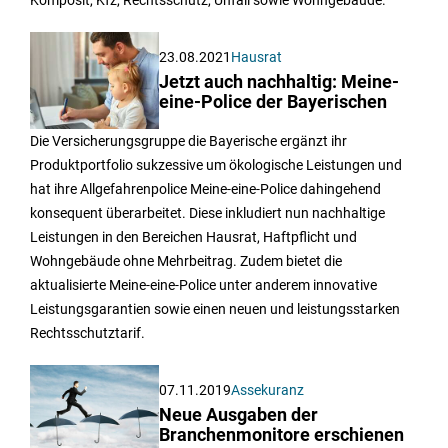
Komposit, Kfz, Rechtsschutz, Unfall sowie Wohngebäude.
23.08.2021
Hausrat
Jetzt auch nachhaltig: Meine-
eine-Police der Bayerischen
Die Versicherungsgruppe die Bayerische ergänzt ihr
Produktportfolio sukzessive um ökologische Leistungen und
hat ihre Allgefahrenpolice Meine-eine-Police dahingehend
konsequent überarbeitet. Diese inkludiert nun nachhaltige
Leistungen in den Bereichen Hausrat, Haftpflicht und
Wohngebäude ohne Mehrbeitrag. Zudem bietet die
aktualisierte Meine-eine-Police unter anderem innovative
Leistungsgarantien sowie einen neuen und leistungsstarken
Rechtsschutztarif.
07.11.2019
Assekuranz
Neue Ausgaben der
Branchenmonitore erschienen