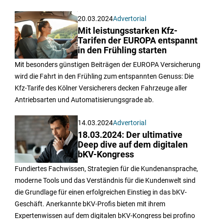
20.03.2024
Advertorial
Mit leistungsstarken Kfz-
Tarifen der EUROPA entspannt
in den Frühling starten
Mit besonders günstigen Beiträgen der EUROPA Versicherung
wird die Fahrt in den Frühling zum entspannten Genuss: Die
Kfz-Tarife des Kölner Versicherers decken Fahrzeuge aller
Antriebsarten und Automatisierungsgrade ab.
14.03.2024
Advertorial
18.03.2024: Der ultimative
Deep dive auf dem digitalen
bKV-Kongress
Fundiertes Fachwissen, Strategien für die Kundenansprache,
moderne Tools und das Verständnis für die Kundenwelt sind
die Grundlage für einen erfolgreichen Einstieg in das bKV-
Geschäft. Anerkannte bKV-Profis bieten mit ihrem
Expertenwissen auf dem digitalen bKV-Kongress bei profino