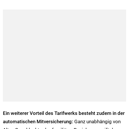
Ein weiterer Vorteil des Tarifwerks besteht zudem in der
automatischen Mitversicherung:
Ganz unabhängig von