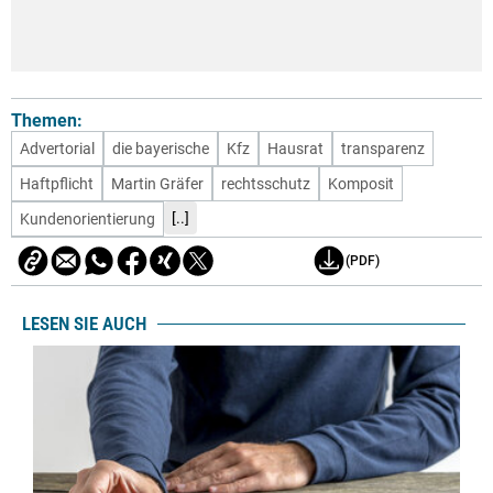
Themen:
Advertorial
die bayerische
Kfz
Hausrat
transparenz
Haftpflicht
Martin Gräfer
rechtsschutz
Komposit
[..]
Kundenorientierung
(PDF)
LESEN SIE AUCH