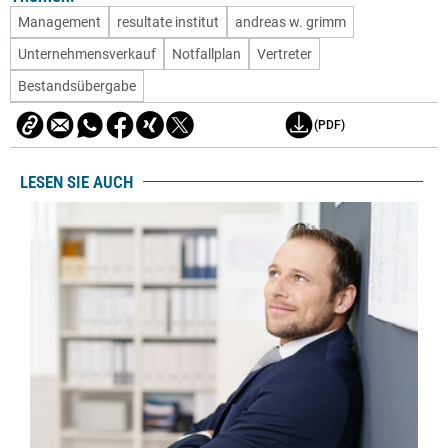
Management
resultate institut
andreas w. grimm
Unternehmensverkauf
Notfallplan
Vertreter
Bestandsübergabe
(PDF)
LESEN SIE AUCH