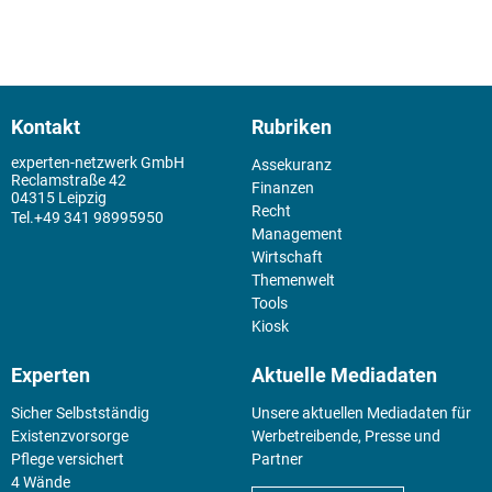
Kontakt
Rubriken
experten-netzwerk GmbH
Assekuranz
Reclamstraße 42
Finanzen
04315 Leipzig
Recht
+49 341 98995950
Management
Wirtschaft
Themenwelt
Tools
Kiosk
Experten
Aktuelle Mediadaten
Sicher Selbstständig
Unsere aktuellen Mediadaten für
Existenz­vorsorge
Werbetreibende, Presse und
Pflege versichert
Partner
4 Wände