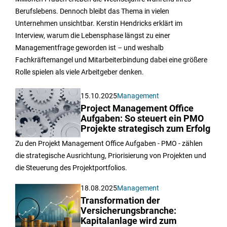
Berufslebens. Dennoch bleibt das Thema in vielen
Unternehmen unsichtbar. Kerstin Hendricks erklärt im
Interview, warum die Lebensphase längst zu einer
Managementfrage geworden ist – und weshalb
Fachkräftemangel und Mitarbeiterbindung dabei eine größere
Rolle spielen als viele Arbeitgeber denken.
15.10.2025
Management
Project Management Office
Aufgaben: So steuert ein PMO
Projekte strategisch zum Erfolg
Zu den Projekt Management Office Aufgaben - PMO - zählen
die strategische Ausrichtung, Priorisierung von Projekten und
die Steuerung des Projektportfolios.
18.08.2025
Management
Transformation der
Versicherungsbranche:
Kapitalanlage wird zum