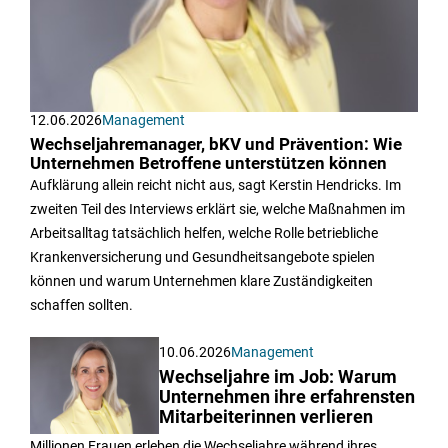
12.06.2026
Management
Wechseljahremanager, bKV und Prävention: Wie
Unternehmen Betroffene unterstützen können
Aufklärung allein reicht nicht aus, sagt Kerstin Hendricks. Im
zweiten Teil des Interviews erklärt sie, welche Maßnahmen im
Arbeitsalltag tatsächlich helfen, welche Rolle betriebliche
Krankenversicherung und Gesundheitsangebote spielen
können und warum Unternehmen klare Zuständigkeiten
schaffen sollten.
10.06.2026
Management
Wechseljahre im Job: Warum
Unternehmen ihre erfahrensten
Mitarbeiterinnen verlieren
Millionen Frauen erleben die Wechseljahre während ihres