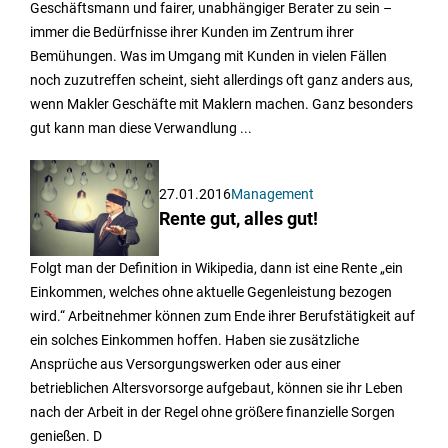
Geschäftsmann und fairer, unabhängiger Berater zu sein –
immer die Bedürfnisse ihrer Kunden im Zentrum ihrer
Bemühungen. Was im Umgang mit Kunden in vielen Fällen
noch zuzutreffen scheint, sieht allerdings oft ganz anders aus,
wenn Makler Geschäfte mit Maklern machen. Ganz besonders
gut kann man diese Verwandlung ...
27.01.2016
Management
Rente gut, alles gut!
Folgt man der Definition in Wikipedia, dann ist eine Rente „ein
Einkommen, welches ohne aktuelle Gegenleistung bezogen
wird.“ Arbeitnehmer können zum Ende ihrer Berufstätigkeit auf
ein solches Einkommen hoffen. Haben sie zusätzliche
Ansprüche aus Versorgungswerken oder aus einer
betrieblichen Altersvorsorge aufgebaut, können sie ihr Leben
nach der Arbeit in der Regel ohne größere finanzielle Sorgen
genießen. D