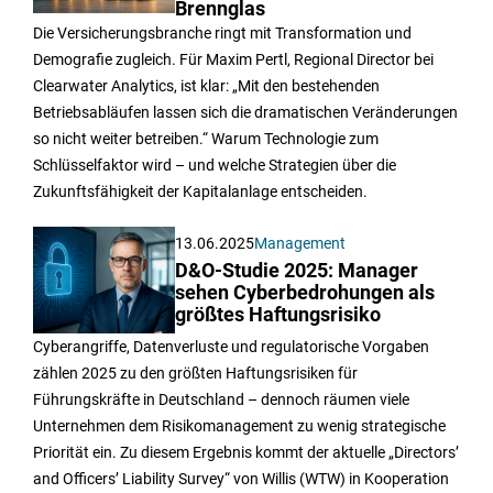
Brennglas
Die Versicherungsbranche ringt mit Transformation und
Demografie zugleich. Für Maxim Pertl, Regional Director bei
Clearwater Analytics, ist klar: „Mit den bestehenden
Betriebsabläufen lassen sich die dramatischen Veränderungen
so nicht weiter betreiben.“ Warum Technologie zum
Schlüsselfaktor wird – und welche Strategien über die
Zukunftsfähigkeit der Kapitalanlage entscheiden.
13.06.2025
Management
D&O-Studie 2025: Manager
sehen Cyberbedrohungen als
größtes Haftungsrisiko
Cyberangriffe, Datenverluste und regulatorische Vorgaben
zählen 2025 zu den größten Haftungsrisiken für
Führungskräfte in Deutschland – dennoch räumen viele
Unternehmen dem Risikomanagement zu wenig strategische
Priorität ein. Zu diesem Ergebnis kommt der aktuelle „Directors’
and Officers’ Liability Survey“ von Willis (WTW) in Kooperation