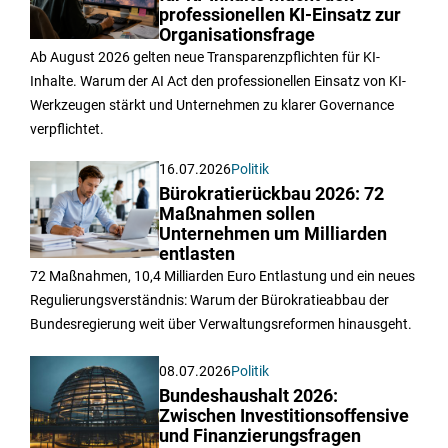
professionellen KI-Einsatz zur
Organisationsfrage
Ab August 2026 gelten neue Transparenzpflichten für KI-
Inhalte. Warum der AI Act den professionellen Einsatz von KI-
Werkzeugen stärkt und Unternehmen zu klarer Governance
verpflichtet.
16.07.2026
Politik
Bürokratierückbau 2026: 72
Maßnahmen sollen
Unternehmen um Milliarden
entlasten
72 Maßnahmen, 10,4 Milliarden Euro Entlastung und ein neues
Regulierungsverständnis: Warum der Bürokratieabbau der
Bundesregierung weit über Verwaltungsreformen hinausgeht.
08.07.2026
Politik
Bundeshaushalt 2026:
Zwischen Investitionsoffensive
und Finanzierungsfragen