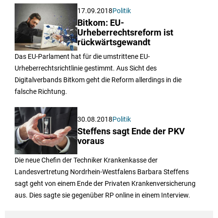
17.09.2018
Politik
Bitkom: EU-
Urheberrechtsreform ist
rückwärtsgewandt
Das EU-Parlament hat für die umstrittene EU-
Urheberrechtsrichtlinie gestimmt. Aus Sicht des
Digitalverbands Bitkom geht die Reform allerdings in die
falsche Richtung.
30.08.2018
Politik
Steffens sagt Ende der PKV
voraus
Die neue Chefin der Techniker Krankenkasse der
Landesvertretung Nordrhein-Westfalens Barbara Steffens
sagt geht von einem Ende der Privaten Krankenversicherung
aus. Dies sagte sie gegenüber RP online in einem Interview.