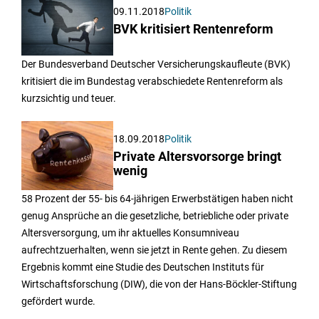
09.11.2018
Politik
BVK kritisiert Rentenreform
Der Bundesverband Deutscher Versicherungskaufleute (BVK)
kritisiert die im Bundestag verabschiedete Rentenreform als
kurzsichtig und teuer.
18.09.2018
Politik
Private Altersvorsorge bringt
wenig
58 Prozent der 55- bis 64-jährigen Erwerbstätigen haben nicht
genug Ansprüche an die gesetzliche, betriebliche oder private
Altersversorgung, um ihr aktuelles Konsumniveau
aufrechtzuerhalten, wenn sie jetzt in Rente gehen. Zu diesem
Ergebnis kommt eine Studie des Deutschen Instituts für
Wirtschaftsforschung (DIW), die von der Hans-Böckler-Stiftung
gefördert wurde.