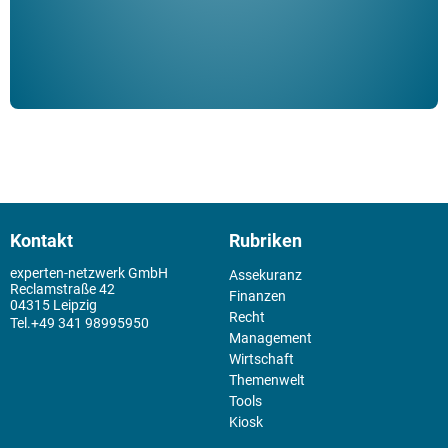
Kontakt
Rubriken
experten-netzwerk GmbH
Assekuranz
Reclamstraße 42
Finanzen
04315 Leipzig
Recht
+49 341 98995950
Management
Wirtschaft
Themenwelt
Tools
Kiosk