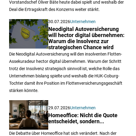
Vorstandschef Oliver Bäte heute dabei spielt und weshalb der
Deal die Ertragskraft des Konzerns weiter stärkt.
30.07.2026
Unternehmen
Neodigital Autoversicherung
will hector digital übernehmen:
Warum die Insolvenz zur
strategischen Chance wird
Die Neodigital Autoversicherung will den insolventen Flotten-
Assekuradeur hector digital übernehmen. Warum der Schritt
trotz der Insolvenz strategisch sinnvoll ist, welche Rolle das
Unternehmen bislang spielte und weshalb die HUK-Coburg-
Tochter damit ihre Position im Flottenversicherungsgeschäft
stärken könnte.
29.07.2026
Unternehmen
Homeoffice: Nicht die Quote
entscheidet, sondern...
Die Debatte über Homeoffice hat sich verändert. Nach der