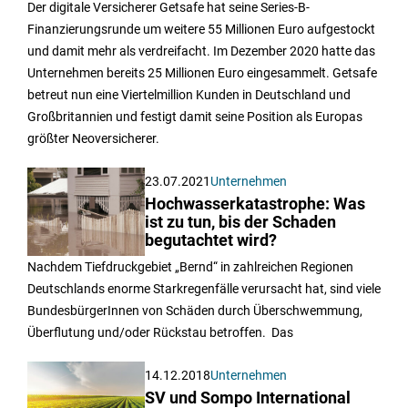
Der digitale Versicherer Getsafe hat seine Series-B-
Finanzierungsrunde um weitere 55 Millionen Euro aufgestockt
und damit mehr als verdreifacht. Im Dezember 2020 hatte das
Unternehmen bereits 25 Millionen Euro eingesammelt. Getsafe
betreut nun eine Viertelmillion Kunden in Deutschland und
Großbritannien und festigt damit seine Position als Europas
größter Neoversicherer.
23.07.2021
Unternehmen
Hochwasserkatastrophe: Was
ist zu tun, bis der Schaden
begutachtet wird?
Nachdem Tiefdruckgebiet „Bernd“ in zahlreichen Regionen
Deutschlands enorme Starkregenfälle verursacht hat, sind viele
BundesbürgerInnen von Schäden durch Überschwemmung,
Überflutung und/oder Rückstau betroffen. Das
14.12.2018
Unternehmen
SV und Sompo International