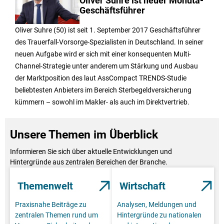
Oliver Suhre ist neuer Monuta-
Geschäftsführer
Oliver Suhre (50) ist seit 1. September 2017 Geschäftsführer
des Trauerfall-Vorsorge-Spezialisten in Deutschland. In seiner
neuen Aufgabe wird er sich mit einer konsequenten Multi-
Channel-Strategie unter anderem um Stärkung und Ausbau
der Marktposition des laut AssCompact TRENDS-Studie
beliebtesten Anbieters im Bereich Sterbegeldversicherung
kümmern – sowohl im Makler- als auch im Direktvertrieb.
Unsere Themen im Überblick
Informieren Sie sich über aktuelle Entwicklungen und
Hintergründe aus zentralen Bereichen der Branche.
Themenwelt
Wirtschaft
Praxisnahe Beiträge zu
Analysen, Meldungen und
zentralen Themen rund um
Hintergründe zu nationalen