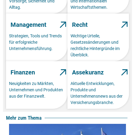
Vorsorge, Sicherheit und
und internationalen
Alltag.
Wirtschaftsthemen.
Management
Recht
Strategien, Tools und Trends
Wichtige Urteile,
für erfolgreiche
Gesetzesänderungen und
Unternehmensführung.
rechtliche Hintergründe im
Überblick.
Finanzen
Assekuranz
Neuigkeiten zu Märkten,
Aktuelle Entwicklungen,
Unternehmen und Produkten
Produkte und
aus der Finanzwelt.
Unternehmensnews aus der
Versicherungsbranche.
Mehr zum Thema