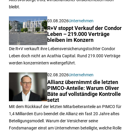
bleibt.
03.08.2026
Unternehmen
R+V stoppt Verkauf der Condor
Leben – 219.000 Verträge
bleiben im Konzern
Die R+V verkauft ihre Lebensversicherungstochter Condor
Leben doch nicht an Acathia Capital. Rund 219.000 Verträge
werden konzernintern weitergeführt.
02.08.2026
Unternehmen
Allianz übernimmt die letzten
PIMCO-Anteile: Warum Oliver
Bäte auf vollständige Kontrolle
setzt
Mit dem Rückkauf der letzten Mitarbeiteranteile an PIMCO für
1,4 Milliarden Euro beendet die Allianz ein fast 20 Jahre altes
Beteiligungsmodell. Warum der Versicherer seine
Fondsmanager einst am Unternehmen beteiligte, welche Rolle