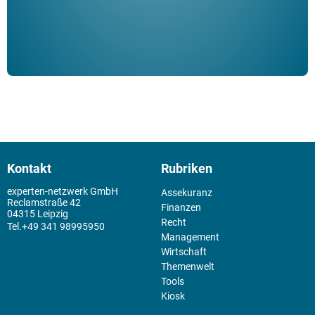
Kontakt
Rubriken
experten-netzwerk GmbH
Assekuranz
Reclamstraße 42
Finanzen
04315 Leipzig
Recht
+49 341 98995950
Management
Wirtschaft
Themenwelt
Tools
Kiosk