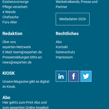
Existenz­vorsorge
Werbetreibende, Presse und
Pflege versichert
Partner
4 Wände
Chefsache
Mediadaten 2026
Fürs Alter
Redaktion
Rechtliches
Über uns
Abo
experten-Netzwerk
Kontakt
E-Mail:
team@experten.de
Datenschutz
Pressemeldungen bitte an:
Impressum
news@experten.de
KIOSK
Unsere Magazine gibt es digital
im
Kiosk
.
Abo
Hier geht's zum Print Abo und
zum gesamten Online Angebot