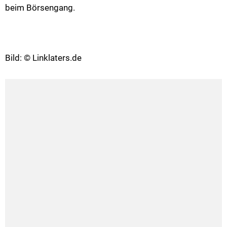
beim Börsengang.
Bild: © Linklaters.de