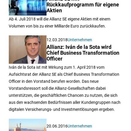
Rückkaufprogramm für eigene
Aktien
Ab 4. Juli 2018 will die Allianz SE eigene Aktien mit einem
Volumen von bis zu einer Milliarde Euro zurückkaufen.
12.03.2018
Unternehmen
Allianz: Iván de la Sota wird
Chief Business Transformation
Officer
Iván de la Sota ist mit Wirkung zum 1. April 2018 vom
Aufsichtsrat der Allianz SE als Chief Business Transformation
Officer in den Vorstand berufen worden. Das neue
Vorstandsressort soll die Allianz-Gesellschaften dabei
unterstützen, die geschäftlichen Chancen zu nutzen, die sich
aus den wachsenden Bedürfnissen aller Kundengruppen nach
digitalen Versicherungs- und Investmentlösungen ergeben.
20.06.2016
Unternehmen