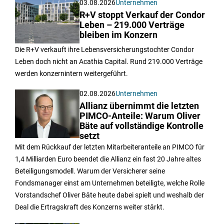
03.08.2026
Unternehmen
R+V stoppt Verkauf der Condor
Leben – 219.000 Verträge
bleiben im Konzern
Die R+V verkauft ihre Lebensversicherungstochter Condor
Leben doch nicht an Acathia Capital. Rund 219.000 Verträge
werden konzernintern weitergeführt.
02.08.2026
Unternehmen
Allianz übernimmt die letzten
PIMCO-Anteile: Warum Oliver
Bäte auf vollständige Kontrolle
setzt
Mit dem Rückkauf der letzten Mitarbeiteranteile an PIMCO für
1,4 Milliarden Euro beendet die Allianz ein fast 20 Jahre altes
Beteiligungsmodell. Warum der Versicherer seine
Fondsmanager einst am Unternehmen beteiligte, welche Rolle
Vorstandschef Oliver Bäte heute dabei spielt und weshalb der
Deal die Ertragskraft des Konzerns weiter stärkt.