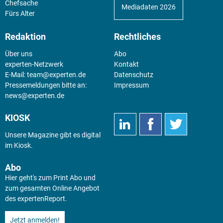
Chefsache
Mediadaten 2026
Fürs Alter
Redaktion
Rechtliches
Über uns
Abo
experten-Netzwerk
Kontakt
E-Mail:
team@experten.de
Datenschutz
Pressemeldungen bitte an:
Impressum
news@experten.de
KIOSK
Unsere Magazine gibt es digital
im
Kiosk
.
Abo
Hier geht's zum Print Abo und
zum gesamten Online Angebot
des expertenReport.
Jetzt anmelden!