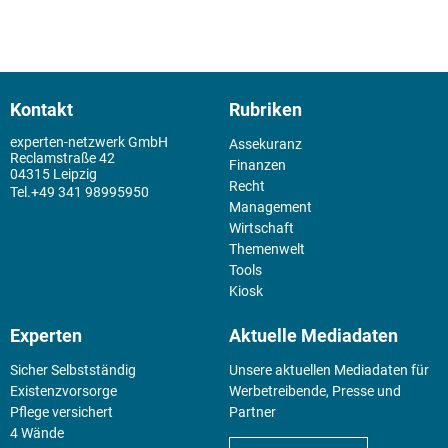
Kontakt
Rubriken
experten-netzwerk GmbH
Assekuranz
Reclamstraße 42
Finanzen
04315 Leipzig
Recht
+49 341 98995950
Management
Wirtschaft
Themenwelt
Tools
Kiosk
Experten
Aktuelle Mediadaten
Sicher Selbstständig
Unsere aktuellen Mediadaten für
Existenz­vorsorge
Werbetreibende, Presse und
Pflege versichert
Partner
4 Wände