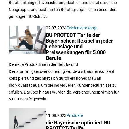
Berufsunfähigkeitsversicherung deutlich und bietet durch die
Neugruppierung bestimmten Berufsgruppen einen besonders
günstigen BU-Schutz.
02.07.2024
Existenzvorsorge
BU PROTECT-Tarife der
Bayerischen: flexibel in jeder
Lebenslage und
Preissenkungen für 5.000
Berufe
Die neue Produktlinie in der Berufs- und
Dienstunfähigkeitsversicherung wurde als Bausteinkonzept
konzipiert und zeichnet sich durch ein hohes Maß an
Individualität aus, um die individuellen Kundenbedürfnisse zu
erfüllen. Darüber hinaus wurden die Versicherungsprämien für
5.000 Berufe gesenkt.
11.08.2023
Produkte
die Bayerische optimiert BU
PROTECT-Tarife