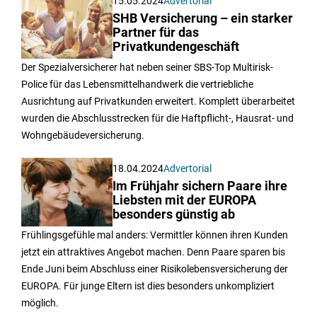
15.05.2024
Advertorial
SHB Versicherung – ein starker
Partner für das
Privatkundengeschäft
Der Spezialversicherer hat neben seiner SBS-Top Multirisk-
Police für das Lebensmittelhandwerk die vertriebliche
Ausrichtung auf Privatkunden erweitert. Komplett überarbeitet
wurden die Abschlusstrecken für die Haftpflicht-, Hausrat- und
Wohngebäudeversicherung.
18.04.2024
Advertorial
Im Frühjahr sichern Paare ihre
Liebsten mit der EUROPA
besonders günstig ab
Frühlingsgefühle mal anders: Vermittler können ihren Kunden
jetzt ein attraktives Angebot machen. Denn Paare sparen bis
Ende Juni beim Abschluss einer Risikolebensversicherung der
EUROPA. Für junge Eltern ist dies besonders unkompliziert
möglich.