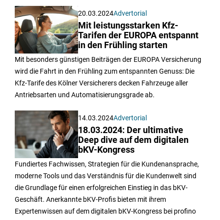
20.03.2024
Advertorial
Mit leistungsstarken Kfz-
Tarifen der EUROPA entspannt
in den Frühling starten
Mit besonders günstigen Beiträgen der EUROPA Versicherung
wird die Fahrt in den Frühling zum entspannten Genuss: Die
Kfz-Tarife des Kölner Versicherers decken Fahrzeuge aller
Antriebsarten und Automatisierungsgrade ab.
14.03.2024
Advertorial
18.03.2024: Der ultimative
Deep dive auf dem digitalen
bKV-Kongress
Fundiertes Fachwissen, Strategien für die Kundenansprache,
moderne Tools und das Verständnis für die Kundenwelt sind
die Grundlage für einen erfolgreichen Einstieg in das bKV-
Geschäft. Anerkannte bKV-Profis bieten mit ihrem
Expertenwissen auf dem digitalen bKV-Kongress bei profino