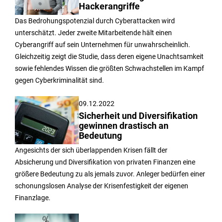
Hackerangriffe
Das Bedrohungspotenzial durch Cyberattacken wird
unterschätzt. Jeder zweite Mitarbeitende hält einen
Cyberangriff auf sein Unternehmen für unwahrscheinlich.
Gleichzeitig zeigt die Studie, dass deren eigene Unachtsamkeit
sowie fehlendes Wissen die größten Schwachstellen im Kampf
gegen Cyberkriminalität sind.
09.12.2022
Sicherheit und Diversifikation
gewinnen drastisch an
Bedeutung
Angesichts der sich überlappenden Krisen fällt der
Absicherung und Diversifikation von privaten Finanzen eine
größere Bedeutung zu als jemals zuvor. Anleger bedürfen einer
schonungslosen Analyse der Krisenfestigkeit der eigenen
Finanzlage.