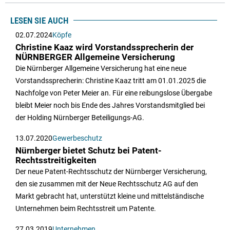
LESEN SIE AUCH
02.07.2024
Köpfe
Christine Kaaz wird Vorstandssprecherin der
NÜRNBERGER Allgemeine Versicherung
Die Nürnberger Allgemeine Versicherung hat eine neue
Vorstandssprecherin: Christine Kaaz tritt am 01.01.2025 die
Nachfolge von Peter Meier an. Für eine reibungslose Übergabe
bleibt Meier noch bis Ende des Jahres Vorstandsmitglied bei
der Holding Nürnberger Beteiligungs-AG.
13.07.2020
Gewerbeschutz
Nürnberger bietet Schutz bei Patent-
Rechtsstreitigkeiten
Der neue Patent-Rechtsschutz der Nürnberger Versicherung,
den sie zusammen mit der Neue Rechtsschutz AG auf den
Markt gebracht hat, unterstützt kleine und mittelständische
Unternehmen beim Rechtsstreit um Patente.
27.03.2019
Unternehmen