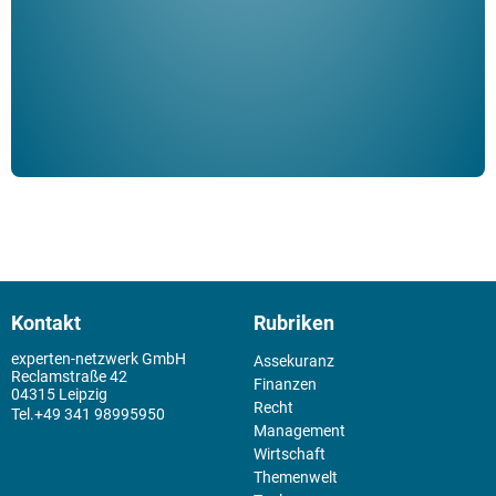
der 
Kontakt
Rubriken
experten-netzwerk GmbH
Assekuranz
Reclamstraße 42
Finanzen
04315 Leipzig
Recht
+49 341 98995950
Management
Wirtschaft
Themenwelt