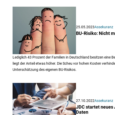
25.05.2023
Assekuranz
BU-Risiko: Nicht m
Lediglich 43 Prozent der Familien in Deutschland besitzen eine B
liegt der Anteil etwas höher. Die Scheu vor hohen Kosten verhinde
Unterschätzung des eigenen BU-Risikos.
27.10.2022
Assekuranz
JDC startet neue
Daten