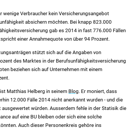
ehr wenige Verbraucher kein Versicherungsangebot
nfähigkeit absichern möchten. Bei knapp 823.000
ähigkeitsversicherung gab es 2014 in fast 776.000 Fällen
tspricht einer Annahmequote von über 94 Prozent.
stungsanträgen stützt sich auf die Angaben von
zent des Marktes in der Berufsunfähigkeitsversicherung
oten beziehen sich auf Unternehmen mit einem
ent.
alist Matthias Helberg in seinem
Blog
. Er moniert, dass
hin 12.000 Fälle 2014 nicht anerkannt wurden - und die
 ausgewertet würden. Ausserdem fehle in der Statisik die
hance auf eine BU bleiben oder sich eine solche
könnten. Auch dieser Personenkreis gehöre ins