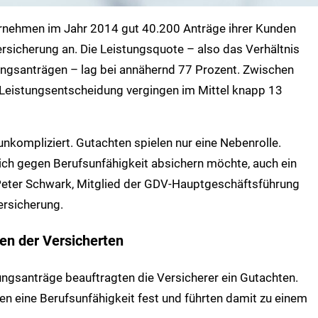
ternehmen im Jahr 2014 gut 40.200 Anträge ihrer Kunden
rsicherung an. Die Leistungsquote – also das Verhältnis
ungsanträgen – lag bei annähernd 77 Prozent. Zwischen
 Leistungsentscheidung vergingen im Mittel knapp 13
unkompliziert. Gutachten spielen nur eine Nebenrolle.
ch gegen Berufsunfähigkeit absichern möchte, auch ein
 Peter Schwark, Mitglied der GDV-Hauptgeschäftsführung
ersicherung.
en der Versicherten
ungsanträge beauftragten die Versicherer ein Gutachten.
en eine Berufsunfähigkeit fest und führten damit zu einem