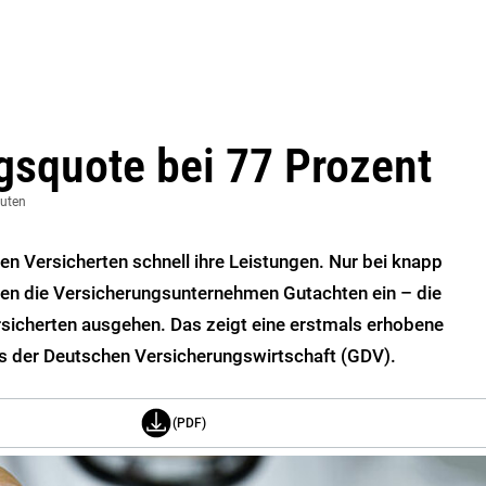
gsquote bei 77 Prozent
nuten
ten Versicherten schnell ihre Leistungen. Nur bei knapp
len die Versicherungsunternehmen Gutachten ein – die
icherten ausgehen. Das zeigt eine erstmals erhobene
 der Deutschen Versicherungswirtschaft (GDV).
(PDF)