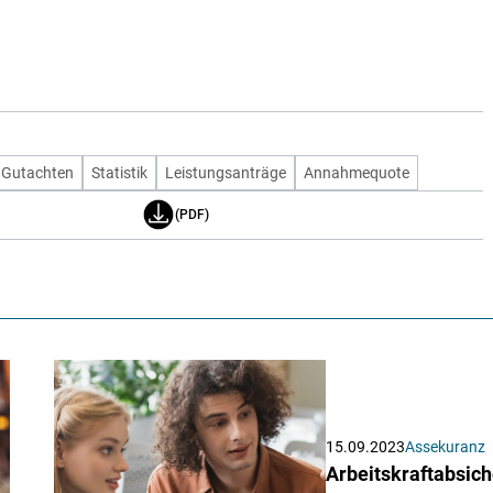
Gutachten
Statistik
Leistungsanträge
Annahmequote
(PDF)
15.09.2023
Assekuranz
Arbeitskraftabsic