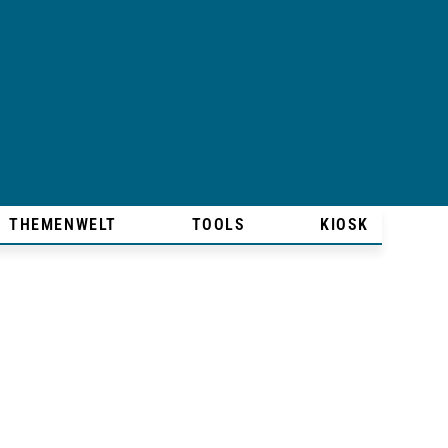
THEMENWELT
TOOLS
KIOSK