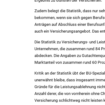
Ergebnis zu Gunsten der Versicherten.
Zudem belegt die Statistik, dass nur s
bekommen, wenn sie sich gegen Berufsu
Anträgen auf Abschluss einer Berufsunf
auch ein Versicherungsangebot. Das en
Die Statistik zu Versicherungs- und Lei
Unternehmen, die zusammen rund 84 Pro
abdecken. Die Angaben zu Gutachtenqu
Marktanteil von zusammen rund 60 Proz
Kritik an der Statistik übt der BU-Spezi
unerwähnt bleibe, dass insgesamt immer
Gründe für die Leistungsablehnung nicht
Anzahl derer, die von vornherein ohne C
Versicherung schlichtweg nicht leisten 