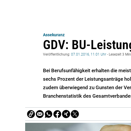
Assekuranz
GDV: BU-Leistun
Veröffentlichung:
07.01.2016, 11:01 Uhr
- Lesezeit 3 Mi
Bei Berufsunfähigkeit erhalten die meis
sechs Prozent der Leistungsanträge ho
zudem überwiegend zu Gunsten der Vers
Branchenstatistik des Gesamtverbandes