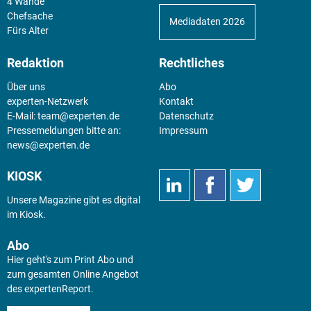
4 Wände
Chefsache
Mediadaten 2026
Fürs Alter
Redaktion
Rechtliches
Über uns
Abo
experten-Netzwerk
Kontakt
E-Mail:
team@experten.de
Datenschutz
Pressemeldungen bitte an:
Impressum
news@experten.de
KIOSK
Unsere Magazine gibt es digital
im
Kiosk
.
Abo
Hier geht's zum Print Abo und
zum gesamten Online Angebot
des expertenReport.