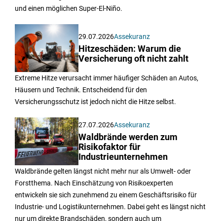
und einen möglichen Super-El-Niño.
29.07.2026
Assekuranz
Hitzeschäden: Warum die
Versicherung oft nicht zahlt
Extreme Hitze verursacht immer häufiger Schäden an Autos,
Häusern und Technik. Entscheidend für den
Versicherungsschutz ist jedoch nicht die Hitze selbst.
27.07.2026
Assekuranz
Waldbrände werden zum
Risikofaktor für
Industrieunternehmen
Waldbrände gelten längst nicht mehr nur als Umwelt- oder
Forstthema. Nach Einschätzung von Risikoexperten
entwickeln sie sich zunehmend zu einem Geschäftsrisiko für
Industrie- und Logistikunternehmen. Dabei geht es längst nicht
nur um direkte Brandschäden, sondern auch um