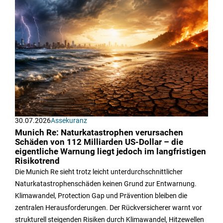
30.07.2026
Assekuranz
Munich Re: Naturkatastrophen verursachen
Schäden von 112 Milliarden US-Dollar – die
eigentliche Warnung liegt jedoch im langfristigen
Risikotrend
Die Munich Re sieht trotz leicht unterdurchschnittlicher
Naturkatastrophenschäden keinen Grund zur Entwarnung.
Klimawandel, Protection Gap und Prävention bleiben die
zentralen Herausforderungen. Der Rückversicherer warnt vor
strukturell steigenden Risiken durch Klimawandel, Hitzewellen