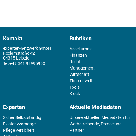
Kontakt
Rubriken
experten-netzwerk GmbH
Assekuranz
Reclamstraße 42
Finanzen
04315 Leipzig
Recht
+49 341 98995950
Management
Wirtschaft
Themenwelt
Tools
Kiosk
Experten
Aktuelle Mediadaten
Sicher Selbstständig
Unsere aktuellen Mediadaten für
Existenz­vorsorge
Werbetreibende, Presse und
Pflege versichert
Partner