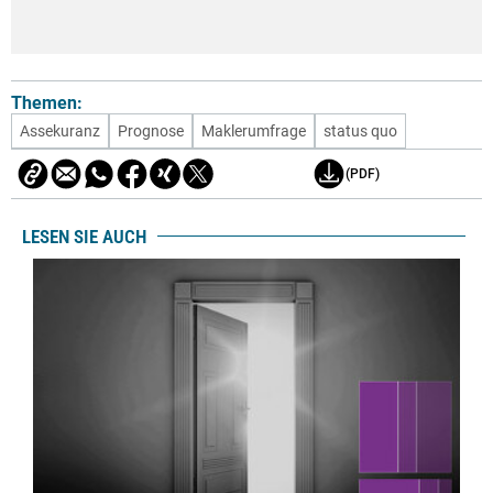
Themen:
Assekuranz
Prognose
Maklerumfrage
status quo
(PDF)
LESEN SIE AUCH