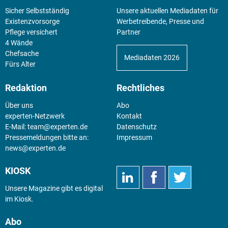
Sicher Selbstständig
Unsere aktuellen Mediadaten für
Existenz­vorsorge
Werbetreibende, Presse und
Pflege versichert
Partner
4 Wände
Chefsache
Mediadaten 2026
Fürs Alter
Redaktion
Rechtliches
Über uns
Abo
experten-Netzwerk
Kontakt
E-Mail:
team@experten.de
Datenschutz
Pressemeldungen bitte an:
Impressum
news@experten.de
KIOSK
Unsere Magazine gibt es digital
im
Kiosk
.
Abo