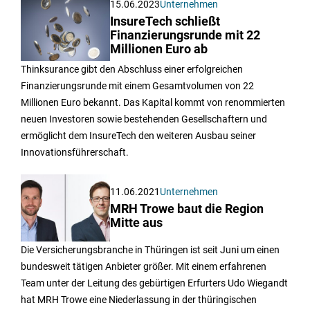
15.06.2023
Unternehmen
InsureTech schließt
Finanzierungsrunde mit 22
Millionen Euro ab
Thinksurance gibt den Abschluss einer erfolgreichen
Finanzierungsrunde mit einem Gesamtvolumen von 22
Millionen Euro bekannt. Das Kapital kommt von renommierten
neuen Investoren sowie bestehenden Gesellschaftern und
ermöglicht dem InsureTech den weiteren Ausbau seiner
Innovationsführerschaft.
11.06.2021
Unternehmen
MRH Trowe baut die Region
Mitte aus
Die Versicherungsbranche in Thüringen ist seit Juni um einen
bundesweit tätigen Anbieter größer. Mit einem erfahrenen
Team unter der Leitung des gebürtigen Erfurters Udo Wiegandt
hat MRH Trowe eine Niederlassung in der thüringischen