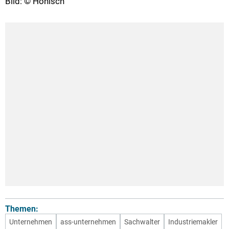
Bild: © Honisch
Themen:
Unternehmen
ass-unternehmen
Sachwalter
Industriemakler