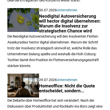
Deal die Ertragskraft des Konzerns weiter stärkt.
30.07.2026
Unternehmen
Neodigital Autoversicherung
will hector digital übernehmen:
Warum die Insolvenz zur
strategischen Chance wird
Die Neodigital Autoversicherung will den insolventen Flotten-
Assekuradeur hector digital übernehmen. Warum der Schritt
trotz der Insolvenz strategisch sinnvoll ist, welche Rolle das
Unternehmen bislang spielte und weshalb die HUK-Coburg-
Tochter damit ihre Position im Flottenversicherungsgeschäft
stärken könnte.
29.07.2026
Unternehmen
Homeoffice: Nicht die Quote
entscheidet, sondern...
Die Debatte über Homeoffice hat sich verändert. Nach der
Diskussion über Produktivität und Rückkehr-ins-Büro zeigt eine