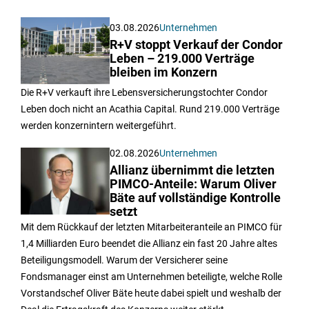
03.08.2026
Unternehmen
R+V stoppt Verkauf der Condor
Leben – 219.000 Verträge
bleiben im Konzern
Die R+V verkauft ihre Lebensversicherungstochter Condor
Leben doch nicht an Acathia Capital. Rund 219.000 Verträge
werden konzernintern weitergeführt.
02.08.2026
Unternehmen
Allianz übernimmt die letzten
PIMCO-Anteile: Warum Oliver
Bäte auf vollständige Kontrolle
setzt
Mit dem Rückkauf der letzten Mitarbeiteranteile an PIMCO für
1,4 Milliarden Euro beendet die Allianz ein fast 20 Jahre altes
Beteiligungsmodell. Warum der Versicherer seine
Fondsmanager einst am Unternehmen beteiligte, welche Rolle
Vorstandschef Oliver Bäte heute dabei spielt und weshalb der