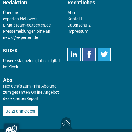
Redaktion
Rechtliches
Über uns
Abo
experten-Netzwerk
Kontakt
E-Mail:
team@experten.de
Datenschutz
Pressemeldungen bitte an:
Impressum
news@experten.de
KIOSK
Unsere Magazine gibt es digital
im
Kiosk
.
Abo
Hier geht's zum Print Abo und
zum gesamten Online Angebot
des expertenReport.
Jetzt anmelden!