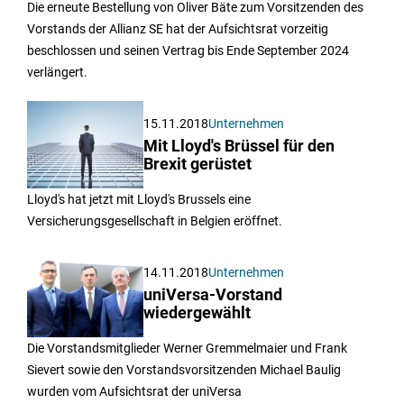
Die erneute Bestellung von Oliver Bäte zum Vorsitzenden des
Vorstands der Allianz SE hat der Aufsichtsrat vorzeitig
beschlossen und seinen Vertrag bis Ende September 2024
verlängert.
15.11.2018
Unternehmen
Mit Lloyd's Brüssel für den
Brexit gerüstet
Lloyd's hat jetzt mit Lloyd's Brussels eine
Versicherungsgesellschaft in Belgien eröffnet.
14.11.2018
Unternehmen
uniVersa-Vorstand
wiedergewählt
Die Vorstandsmitglieder Werner Gremmelmaier und Frank
Sievert sowie den Vorstandsvorsitzenden Michael Baulig
wurden vom Aufsichtsrat der uniVersa