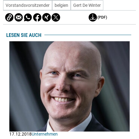
Vorstandsvorsitzender
belgien
Gert De Winter
(PDF)
LESEN SIE AUCH
17.12.2018
Unternehmen