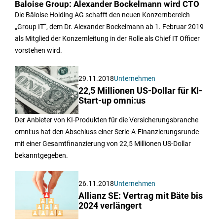
Baloise Group: Alexander Bockelmann wird CTO
Die Bâloise Holding AG schafft den neuen Konzernbereich
„Group IT“, dem Dr. Alexander Bockelmann ab 1. Februar 2019
als Mitglied der Konzernleitung in der Rolle als Chief IT Officer
vorstehen wird.
29.11.2018
Unternehmen
22,5 Millionen US-Dollar für KI-
Start-up omni:us
Der Anbieter von KI-Produkten für die Versicherungsbranche
omni:us hat den Abschluss einer Serie-A-Finanzierungsrunde
mit einer Gesamtfinanzierung von 22,5 Millionen US-Dollar
bekanntgegeben.
26.11.2018
Unternehmen
Allianz SE: Vertrag mit Bäte bis
2024 verlängert