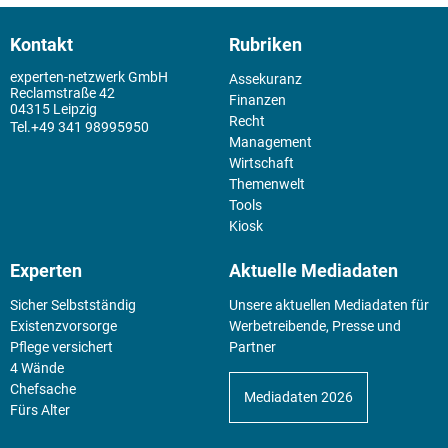
Kontakt
Rubriken
experten-netzwerk GmbH
Assekuranz
Reclamstraße 42
Finanzen
04315 Leipzig
Recht
+49 341 98995950
Management
Wirtschaft
Themenwelt
Tools
Kiosk
Experten
Aktuelle Mediadaten
Sicher Selbstständig
Unsere aktuellen Mediadaten für
Existenz­vorsorge
Werbetreibende, Presse und
Pflege versichert
Partner
4 Wände
Chefsache
Mediadaten 2026
Fürs Alter