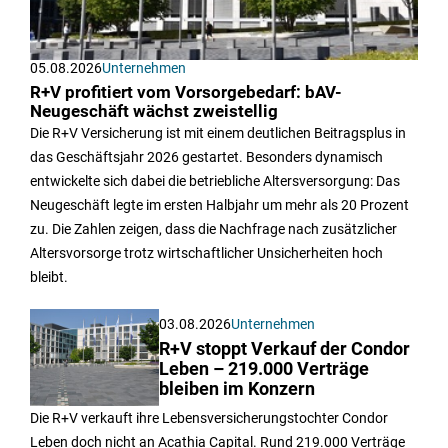
05.08.2026
Unternehmen
R+V profitiert vom Vorsorgebedarf: bAV-
Neugeschäft wächst zweistellig
Die R+V Versicherung ist mit einem deutlichen Beitragsplus in
das Geschäftsjahr 2026 gestartet. Besonders dynamisch
entwickelte sich dabei die betriebliche Altersversorgung: Das
Neugeschäft legte im ersten Halbjahr um mehr als 20 Prozent
zu. Die Zahlen zeigen, dass die Nachfrage nach zusätzlicher
Altersvorsorge trotz wirtschaftlicher Unsicherheiten hoch
bleibt.
03.08.2026
Unternehmen
R+V stoppt Verkauf der Condor
Leben – 219.000 Verträge
bleiben im Konzern
Die R+V verkauft ihre Lebensversicherungstochter Condor
Leben doch nicht an Acathia Capital. Rund 219.000 Verträge