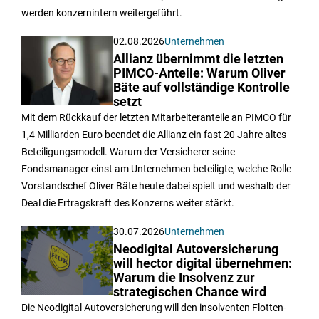
werden konzernintern weitergeführt.
02.08.2026
Unternehmen
Allianz übernimmt die letzten
PIMCO-Anteile: Warum Oliver
Bäte auf vollständige Kontrolle
setzt
Mit dem Rückkauf der letzten Mitarbeiteranteile an PIMCO für
1,4 Milliarden Euro beendet die Allianz ein fast 20 Jahre altes
Beteiligungsmodell. Warum der Versicherer seine
Fondsmanager einst am Unternehmen beteiligte, welche Rolle
Vorstandschef Oliver Bäte heute dabei spielt und weshalb der
Deal die Ertragskraft des Konzerns weiter stärkt.
30.07.2026
Unternehmen
Neodigital Autoversicherung
will hector digital übernehmen:
Warum die Insolvenz zur
strategischen Chance wird
Die Neodigital Autoversicherung will den insolventen Flotten-