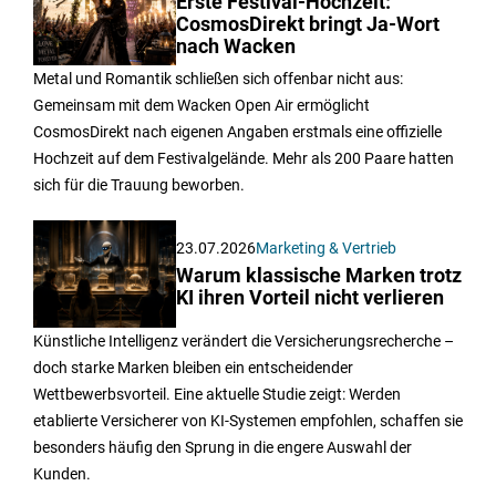
Erste Festival-Hochzeit:
CosmosDirekt bringt Ja-Wort
nach Wacken
Metal und Romantik schließen sich offenbar nicht aus:
Gemeinsam mit dem Wacken Open Air ermöglicht
CosmosDirekt nach eigenen Angaben erstmals eine offizielle
Hochzeit auf dem Festivalgelände. Mehr als 200 Paare hatten
sich für die Trauung beworben.
23.07.2026
Marketing & Vertrieb
Warum klassische Marken trotz
KI ihren Vorteil nicht verlieren
Künstliche Intelligenz verändert die Versicherungsrecherche –
doch starke Marken bleiben ein entscheidender
Wettbewerbsvorteil. Eine aktuelle Studie zeigt: Werden
etablierte Versicherer von KI-Systemen empfohlen, schaffen sie
besonders häufig den Sprung in die engere Auswahl der
Kunden.