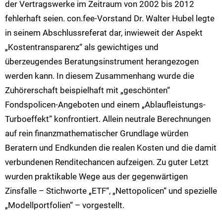
der Vertragswerke im Zeitraum von 2002 bis 2012
fehlerhaft seien. con.fee-Vorstand Dr. Walter Hubel legte
in seinem Abschlussreferat dar, inwieweit der Aspekt
„Kostentransparenz“ als gewichtiges und
überzeugendes Beratungsinstrument herangezogen
werden kann. In diesem Zusammenhang wurde die
Zuhörerschaft beispielhaft mit „geschönten“
Fondspolicen-Angeboten und einem „Ablaufleistungs-
Turboeffekt“ konfrontiert. Allein neutrale Berechnungen
auf rein finanzmathematischer Grundlage würden
Beratern und Endkunden die realen Kosten und die damit
verbundenen Renditechancen aufzeigen. Zu guter Letzt
wurden praktikable Wege aus der gegenwärtigen
Zinsfalle – Stichworte „ETF“, „Nettopolicen“ und spezielle
„Modellportfolien“ – vorgestellt.