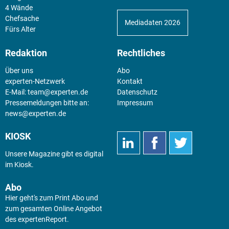
4 Wände
Chefsache
Mediadaten 2026
Fürs Alter
Redaktion
Rechtliches
Über uns
Abo
experten-Netzwerk
Kontakt
E-Mail:
team@experten.de
Datenschutz
Pressemeldungen bitte an:
Impressum
news@experten.de
KIOSK
Unsere Magazine gibt es digital
im
Kiosk
.
Abo
Hier geht's zum Print Abo und
zum gesamten Online Angebot
des expertenReport.