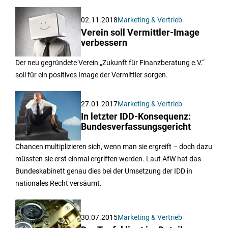
02.11.2018
Marketing & Vertrieb
Verein soll Vermittler-Image
verbessern
Der neu gegründete Verein „Zukunft für Finanzberatung e.V.“
soll für ein positives Image der Vermittler sorgen.
27.01.2017
Marketing & Vertrieb
In letzter IDD-Konsequenz:
Bundesverfassungsgericht
Chancen multiplizieren sich, wenn man sie ergreift – doch dazu
müssten sie erst einmal ergriffen werden. Laut AfW hat das
Bundeskabinett genau dies bei der Umsetzung der IDD in
nationales Recht versäumt.
30.07.2015
Marketing & Vertrieb