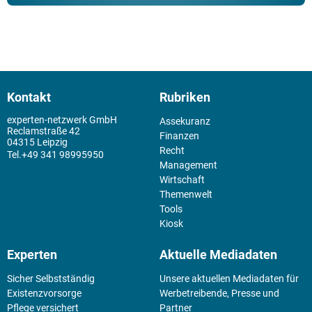
Kontakt
Rubriken
experten-netzwerk GmbH
Assekuranz
Reclamstraße 42
Finanzen
04315 Leipzig
Recht
+49 341 98995950
Management
Wirtschaft
Themenwelt
Tools
Kiosk
Experten
Aktuelle Mediadaten
Sicher Selbstständig
Unsere aktuellen Mediadaten für
Existenz­vorsorge
Werbetreibende, Presse und
Pflege versichert
Partner