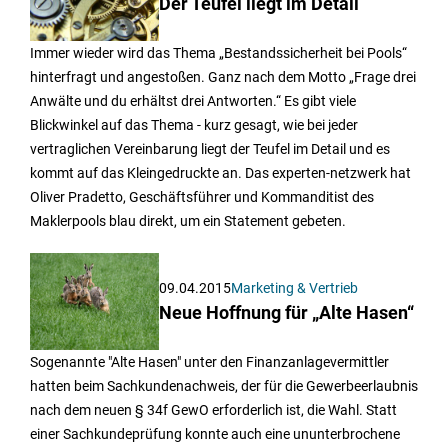
Der Teufel liegt im Detail
Immer wieder wird das Thema „Bestandssicherheit bei Pools“
hinterfragt und angestoßen. Ganz nach dem Motto „Frage drei
Anwälte und du erhältst drei Antworten.“ Es gibt viele
Blickwinkel auf das Thema - kurz gesagt, wie bei jeder
vertraglichen Vereinbarung liegt der Teufel im Detail und es
kommt auf das Kleingedruckte an. Das experten-netzwerk hat
Oliver Pradetto, Geschäftsführer und Kommanditist des
Maklerpools blau direkt, um ein Statement gebeten.
09.04.2015
Marketing & Vertrieb
Neue Hoffnung für „Alte Hasen“
Sogenannte "Alte Hasen" unter den Finanzanlagevermittler
hatten beim Sachkundenachweis, der für die Gewerbeerlaubnis
nach dem neuen § 34f GewO erforderlich ist, die Wahl. Statt
einer Sachkundeprüfung konnte auch eine ununterbrochene