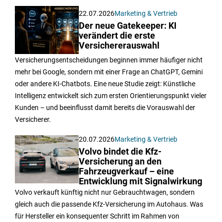
22.07.2026
Marketing & Vertrieb
Der neue Gatekeeper: KI
verändert die erste
Versichererauswahl
Versicherungsentscheidungen beginnen immer häufiger nicht
mehr bei Google, sondern mit einer Frage an ChatGPT, Gemini
oder andere KI-Chatbots. Eine neue Studie zeigt: Künstliche
Intelligenz entwickelt sich zum ersten Orientierungspunkt vieler
Kunden – und beeinflusst damit bereits die Vorauswahl der
Versicherer.
20.07.2026
Marketing & Vertrieb
Volvo bindet die Kfz-
Versicherung an den
Fahrzeugverkauf – eine
Entwicklung mit Signalwirkung
Volvo verkauft künftig nicht nur Gebrauchtwagen, sondern
gleich auch die passende Kfz-Versicherung im Autohaus. Was
für Hersteller ein konsequenter Schritt im Rahmen von