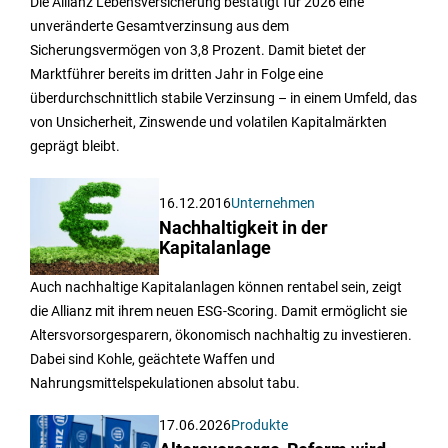
Die Allianz Lebensversicherung bestätigt für 2026 eine
unveränderte Gesamtverzinsung aus dem
Sicherungsvermögen von 3,8 Prozent. Damit bietet der
Marktführer bereits im dritten Jahr in Folge eine
überdurchschnittlich stabile Verzinsung – in einem Umfeld, das
von Unsicherheit, Zinswende und volatilen Kapitalmärkten
geprägt bleibt.
16.12.2016
Unternehmen
Nachhaltigkeit in der
Kapitalanlage
Auch nachhaltige Kapitalanlagen können rentabel sein, zeigt
die Allianz mit ihrem neuen ESG-Scoring. Damit ermöglicht sie
Altersvorsorgesparern, ökonomisch nachhaltig zu investieren.
Dabei sind Kohle, geächtete Waffen und
Nahrungsmittelspekulationen absolut tabu.
17.06.2026
Produkte