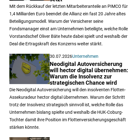
Mit dem Rückkauf der letzten Mitarbeiteranteile an PIMCO für
1,4 Milliarden Euro beendet die Allianz ein fast 20 Jahre altes
Beteiligungsmodell. Warum der Versicherer seine
Fondsmanager einst am Unternehmen beteiligte, welche Rolle
Vorstandschef Oliver Bäte heute dabei spielt und weshalb der
Deal die Ertragskraft des Konzerns weiter stärkt.
30.07.2026
Unternehmen
Neodigital Autoversicherung
will hector digital übernehmen:
Warum die Insolvenz zur
strategischen Chance wird
Die Neodigital Autoversicherung will den insolventen Flotten-
Assekuradeur hector digital übernehmen. Warum der Schritt
trotz der Insolvenz strategisch sinnvoll ist, welche Rolle das
Unternehmen bislang spielte und weshalb die HUK-Coburg-
Tochter damit ihre Position im Flottenversicherungsgeschäft
stärken könnte.