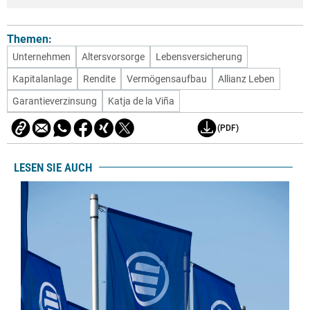
Themen:
Unternehmen
Altersvorsorge
Lebensversicherung
Kapitalanlage
Rendite
Vermögensaufbau
Allianz Leben
Garantieverzinsung
Katja de la Viña
(PDF)
LESEN SIE AUCH