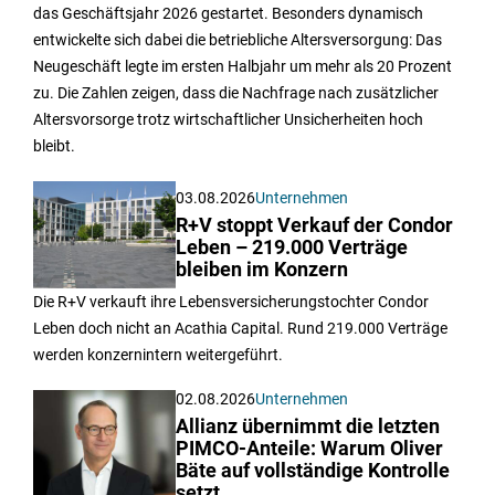
das Geschäftsjahr 2026 gestartet. Besonders dynamisch
entwickelte sich dabei die betriebliche Altersversorgung: Das
Neugeschäft legte im ersten Halbjahr um mehr als 20 Prozent
zu. Die Zahlen zeigen, dass die Nachfrage nach zusätzlicher
Altersvorsorge trotz wirtschaftlicher Unsicherheiten hoch
bleibt.
03.08.2026
Unternehmen
R+V stoppt Verkauf der Condor
Leben – 219.000 Verträge
bleiben im Konzern
Die R+V verkauft ihre Lebensversicherungstochter Condor
Leben doch nicht an Acathia Capital. Rund 219.000 Verträge
werden konzernintern weitergeführt.
02.08.2026
Unternehmen
Allianz übernimmt die letzten
PIMCO-Anteile: Warum Oliver
Bäte auf vollständige Kontrolle
setzt