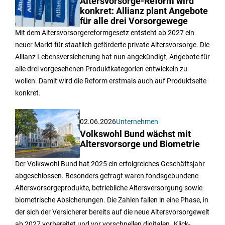
Altersvorsorge-Reform wird
konkret: Allianz plant Angebote
für alle drei Vorsorgewege
Mit dem Altersvorsorgereformgesetz entsteht ab 2027 ein
neuer Markt für staatlich geförderte private Altersvorsorge. Die
Allianz Lebensversicherung hat nun angekündigt, Angebote für
alle drei vorgesehenen Produktkategorien entwickeln zu
wollen. Damit wird die Reform erstmals auch auf Produktseite
konkret.
02.06.2026
Unternehmen
Volkswohl Bund wächst mit
Altersvorsorge und Biometrie
Der Volkswohl Bund hat 2025 ein erfolgreiches Geschäftsjahr
abgeschlossen. Besonders gefragt waren fondsgebundene
Altersvorsorgeprodukte, betriebliche Altersversorgung sowie
biometrische Absicherungen. Die Zahlen fallen in eine Phase, in
der sich der Versicherer bereits auf die neue Altersvorsorgewelt
ab 2027 vorbereitet und vor vorschnellen digitalen „Klick-