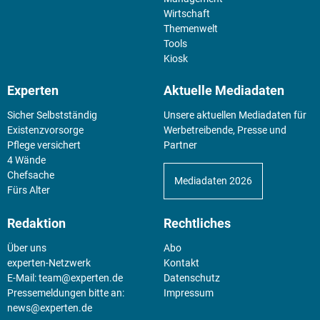
Wirtschaft
Themenwelt
Tools
Kiosk
Experten
Aktuelle Mediadaten
Sicher Selbstständig
Unsere aktuellen Mediadaten für
Existenz­vorsorge
Werbetreibende, Presse und
Pflege versichert
Partner
4 Wände
Chefsache
Mediadaten 2026
Fürs Alter
Redaktion
Rechtliches
Über uns
Abo
experten-Netzwerk
Kontakt
E-Mail:
team@experten.de
Datenschutz
Pressemeldungen bitte an:
Impressum
news@experten.de