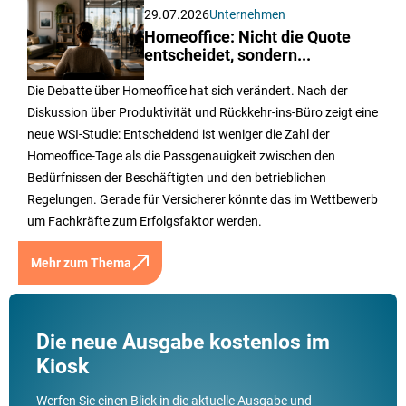
29.07.2026
Unternehmen
Homeoffice: Nicht die Quote
entscheidet, sondern...
Die Debatte über Homeoffice hat sich verändert. Nach der
Diskussion über Produktivität und Rückkehr-ins-Büro zeigt eine
neue WSI-Studie: Entscheidend ist weniger die Zahl der
Homeoffice-Tage als die Passgenauigkeit zwischen den
Bedürfnissen der Beschäftigten und den betrieblichen
Regelungen. Gerade für Versicherer könnte das im Wettbewerb
um Fachkräfte zum Erfolgsfaktor werden.
Mehr zum Thema
Die neue Ausgabe kostenlos im
Kiosk
Werfen Sie einen Blick in die aktuelle Ausgabe und