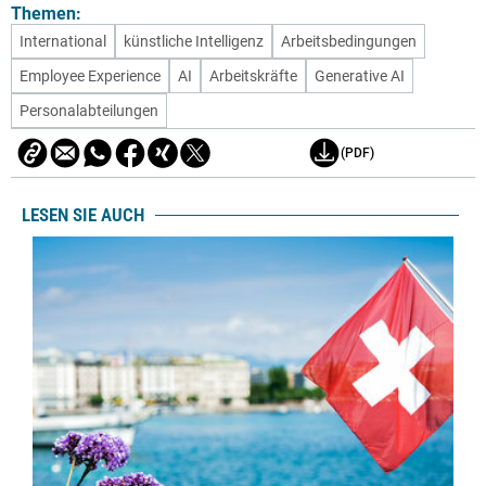
Themen:
International
künstliche Intelligenz
Arbeitsbedingungen
Employee Experience
AI
Arbeitskräfte
Generative AI
Personalabteilungen
(PDF)
LESEN SIE AUCH