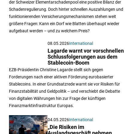
der Schweizer Elementarschadenpool eine positive Bilanz der
Schadenregulierung. Doch hinter schnellen Auszahlungen und
funktionierenden Versicherungsmechanismen stehen weit
größere Fragen: Kann ein Dorf wie Blatten überhaupt wieder
aufgebaut werden – und zu welchem Preis?
08.05.2026
International
Lagarde warnt vor vorschnellen
Schlussfolgerungen aus dem
Stablecoin-Boom
EZB-Präsidentin Christine Lagarde stellt sich gegen
Forderungen nach einer aktiven Förderung eurobasierter
Stablecoins. In einer Grundsatzrede warnt sie vor Risiken für
Finanzstabilität und Geldpolitik – und verschiebt die Debatte
von digitalen Währungen hin zur Frage der künftigen
Finanzmarktinfrastruktur Europas.
04.05.2026
International
„Die Risiken im