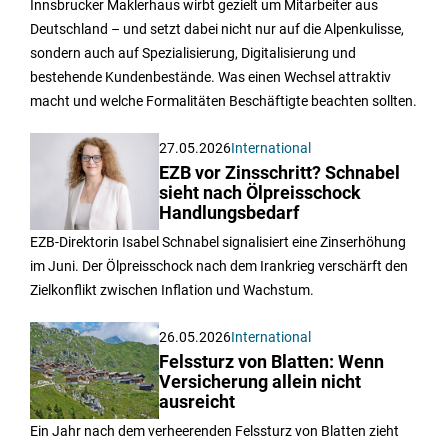
Innsbrucker Maklerhaus wirbt gezielt um Mitarbeiter aus
Deutschland – und setzt dabei nicht nur auf die Alpenkulisse,
sondern auch auf Spezialisierung, Digitalisierung und
bestehende Kundenbestände. Was einen Wechsel attraktiv
macht und welche Formalitäten Beschäftigte beachten sollten.
27.05.2026
International
EZB vor Zinsschritt? Schnabel
sieht nach Ölpreisschock
Handlungsbedarf
EZB-Direktorin Isabel Schnabel signalisiert eine Zinserhöhung
im Juni. Der Ölpreisschock nach dem Irankrieg verschärft den
Zielkonflikt zwischen Inflation und Wachstum.
26.05.2026
International
Felssturz von Blatten: Wenn
Versicherung allein nicht
ausreicht
Ein Jahr nach dem verheerenden Felssturz von Blatten zieht