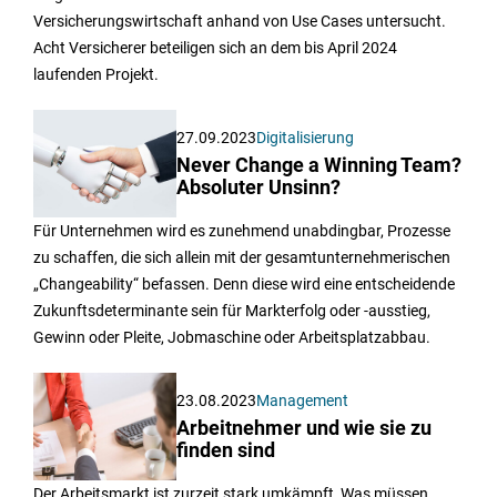
Versicherungswirtschaft anhand von Use Cases untersucht.
Acht Versicherer beteiligen sich an dem bis April 2024
laufenden Projekt.
27.09.2023
Digitalisierung
Never Change a Winning Team?
Absoluter Unsinn?
Für Unternehmen wird es zunehmend unabdingbar, Prozesse
zu schaffen, die sich allein mit der gesamtunternehmerischen
„Changeability“ befassen. Denn diese wird eine entscheidende
Zukunftsdeterminante sein für Markterfolg oder -ausstieg,
Gewinn oder Pleite, Jobmaschine oder Arbeitsplatzabbau.
23.08.2023
Management
Arbeitnehmer und wie sie zu
finden sind
Der Arbeitsmarkt ist zurzeit stark umkämpft, Was müssen