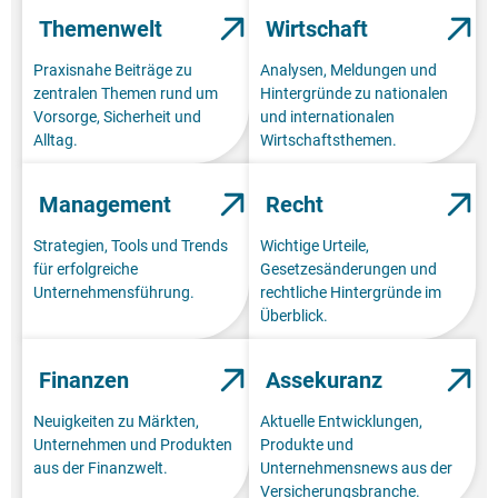
Themenwelt
Wirtschaft
Praxisnahe Beiträge zu
Analysen, Meldungen und
zentralen Themen rund um
Hintergründe zu nationalen
Vorsorge, Sicherheit und
und internationalen
Alltag.
Wirtschaftsthemen.
Management
Recht
Strategien, Tools und Trends
Wichtige Urteile,
für erfolgreiche
Gesetzesänderungen und
Unternehmensführung.
rechtliche Hintergründe im
Überblick.
Finanzen
Assekuranz
Neuigkeiten zu Märkten,
Aktuelle Entwicklungen,
Unternehmen und Produkten
Produkte und
aus der Finanzwelt.
Unternehmensnews aus der
Versicherungsbranche.