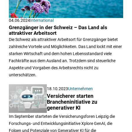
04.06.2024
International
Grenzgänger in der Schweiz – Das Land als
attraktiver Arbeitsort
Die Schweiz als attraktiver Arbeitsort für Grenzgänger bietet
zahlreiche Vorteile und Möglichkeiten. Das Land lockt mit einer
starken Wirtschaft und dem hohen Lebensstandard viele
Fachkräfte aus dem Ausland an. Trotzdem sind steuerliche
Aspekte und Vorgaben des Arbeitsrechts nicht zu
unterschätzen.
18.10.2023
Unternehmen
Versicherer starten
Brancheninitiative zu
generativer KI
Im September starteten die Versicherungsforen Leipzig die
Forschungs- und Entwicklungsinitiative Xplore GenAI, die
Folgen und Potenziale von Generativer KI für die