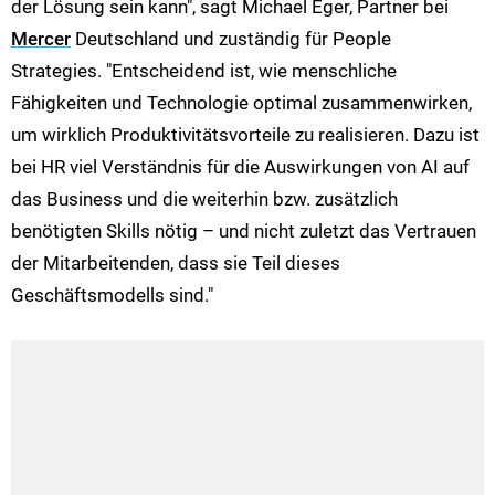
der Lösung sein kann", sagt Michael Eger, Partner bei
Mercer
Deutschland und zuständig für People
Strategies. "Entscheidend ist, wie menschliche
Fähigkeiten und Technologie optimal zusammenwirken,
um wirklich Produktivitätsvorteile zu realisieren. Dazu ist
bei HR viel Verständnis für die Auswirkungen von AI auf
das Business und die weiterhin bzw. zusätzlich
benötigten Skills nötig – und nicht zuletzt das Vertrauen
der Mitarbeitenden, dass sie Teil dieses
Geschäftsmodells sind."