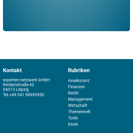
Kontakt
Rubriken
experten-netzwerk GmbH
Assekuranz
Reclamstraße 42
Finanzen
04315 Leipzig
Recht
+49 341 98995950
Management
Wirtschaft
Themenwelt
Tools
Kiosk