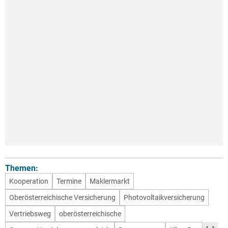
Themen:
Kooperation
Termine
Maklermarkt
Oberösterreichische Versicherung
Photovoltaikversicherung
Vertriebsweg
oberösterreichische