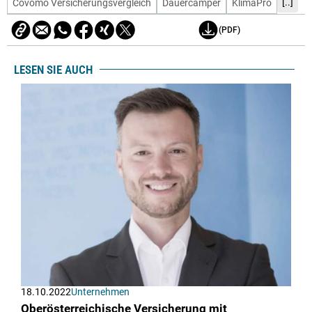
[..]
Covomo Versicherungsvergleich
Dauercamper
KlimaPro
(PDF)
LESEN SIE AUCH
18.10.2022
Unternehmen
Oberösterreichische Versicherung mit