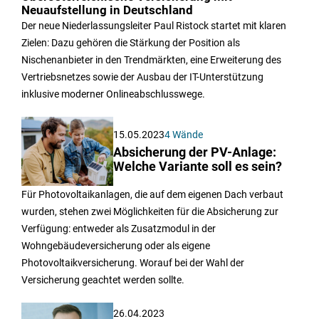
Neuaufstellung in Deutschland
Der neue Niederlassungsleiter Paul Ristock startet mit klaren
Zielen: Dazu gehören die Stärkung der Position als
Nischenanbieter in den Trendmärkten, eine Erweiterung des
Vertriebsnetzes sowie der Ausbau der IT-Unterstützung
inklusive moderner Onlineabschlusswege.
15.05.2023
4 Wände
Absicherung der PV-Anlage:
Welche Variante soll es sein?
Für Photovoltaikanlagen, die auf dem eigenen Dach verbaut
wurden, stehen zwei Möglichkeiten für die Absicherung zur
Verfügung: entweder als Zusatzmodul in der
Wohngebäudeversicherung oder als eigene
Photovoltaikversicherung. Worauf bei der Wahl der
Versicherung geachtet werden sollte.
26.04.2023