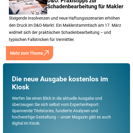
D&O: Praxistipps zur
Schadenbearbeitung für Makler
Steigende Insolvenzen und neue Haftungsszenarien erhöhen
den Druck im D&O-Markt. Ein Maklerstammtisch am 17. März
widmet sich der praktischen Schadenbearbeitung – und
typischen Fallstricken für Vermittler.
Mehr zum Thema
Die neue Ausgabe kostenlos im
Kiosk
Werfen Sie einen Blick in die aktuelle Ausgabe und
überzeugen Sie sich selbst vom ExpertenReport.
Spannende Titelstories, fundierte Analysen und
hochwertige Gestaltung – unser Magazin gibt es auch
digital im Kiosk.