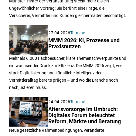
Münster. Hinter der Veranstaltung steckt mehr als ein
ungewöhnlicher Vortrag: Sie berührt eine Frage, die
Versicherer, Vermittler und Kunden gleichermaßen beschäftigt.
27.04.2026
Termine
MMM 2026: KI, Prozesse und
Praxisnutzen
Mehr als 6.000 Fachbesucher, klare Themenschwerpunkte und
ein wachsender Druck zur Effizienz: Die MMM 2026 zeigt, wie
stark Digitalisierung und künstliche Intelligenz den
Vermittleralltag bereits prägen – und wo die Branche noch
nachjustieren muss.
24.04.2026
Termine
Altersvorsorge im Umbruch:
Digitales Forum beleuchtet
Reform, Märkte und Beratung
Neue gesetzliche Rahmenbedingungen, veränderte