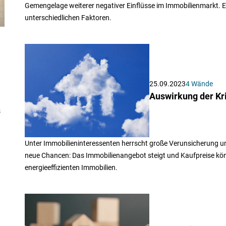
Gemengelage weiterer negativer Einflüsse im Immobilienmarkt. E
unterschiedlichen Faktoren.
25.09.2023
4 Wände
Auswirkung der Kr
s
Unter Immobilieninteressenten herrscht große Verunsicherung un
neue Chancen: Das Immobilienangebot steigt und Kaufpreise kö
energieeffizienten Immobilien.