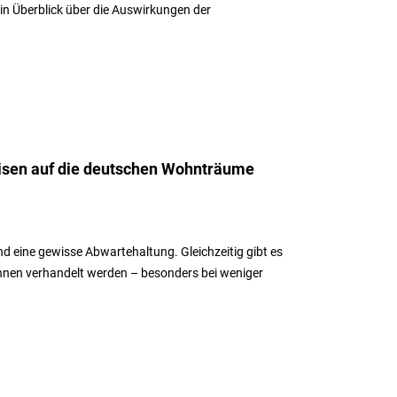
in Überblick über die Auswirkungen der
isen auf die deutschen Wohnträume
d eine gewisse Abwartehaltung. Gleichzeitig gibt es
nnen verhandelt werden – besonders bei weniger