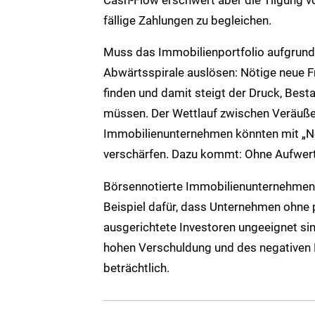
fällige Zahlungen zu begleichen.
Muss das Immobilienportfolio aufgrund
Abwärtsspirale auslösen: Nötige neue F
finden und damit steigt der Druck, Best
müssen. Der Wettlauf zwischen Veräußeru
Immobilienunternehmen könnten mit „N
verschärfen. Dazu kommt: Ohne Aufwert
Börsennotierte Immobilienunternehmen 
Beispiel dafür, dass Unternehmen ohne pr
ausgerichtete Investoren ungeeignet sin
hohen Verschuldung und des negativen Fr
beträchtlich.