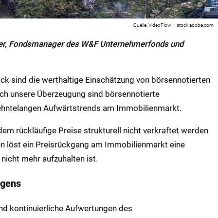
VideoFlow – stock.adobe.com
ner, Fondsmanager des W&F Unternehmerfonds und
ck sind die werthaltige Einschätzung von börsennotierten
ch unsere Überzeugung sind börsennotierte
zehntelangen Aufwärtstrends am Immobilienmarkt.
dem rückläufige Preise strukturell nicht verkraftet werden
en löst ein Preisrückgang am Immobilienmarkt eine
nicht mehr aufzuhalten ist.
ögens
nd kontinuierliche Aufwertungen des