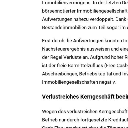
Immobilienvermögens: In der letzten De
börsennotierter Immobiliengesellschaft
Aufwertungen nahezu verdoppelt. Dank
Bestandsimmobilien zum Teil sogar im 
Erst durch die Aufwertungen konnten Im
Nachsteuerergebnis ausweisen und eine 
der Regel Verluste an. Aufgrund hoher 
ist der freie Barmittelzufluss (Free Ca
Abschreibungen, Betriebskapital und Inve
Immobiliengesellschaften negativ.
Verlustreiches Kerngeschäft beei
Wegen des verlustreichen Kerngeschäft
Betrieb nur durch fortgesetzte Kreditau
Cash-Flow erschwert aber die Tilgung vo