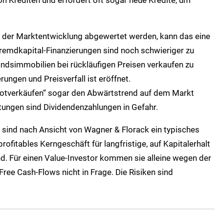
 der Marktentwicklung abgewertet werden, kann das eine
remdkapital-Finanzierungen sind noch schwieriger zu
andsimmobilien bei rückläufigen Preisen verkaufen zu
ngen und Preisverfall ist eröffnet.
otverkäufen“ sogar den Abwärtstrend auf dem Markt
ungen sind Dividendenzahlungen in Gefahr.
sind nach Ansicht von Wagner & Florack ein typisches
ofitables Kerngeschäft für langfristige, auf Kapitalerhalt
d. Für einen Value-Investor kommen sie alleine wegen der
ee Cash-Flows nicht in Frage. Die Risiken sind