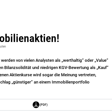
obilienaktien!
nuten
erden von vielen Analysten als „werthaltig“ oder „Value“
en Bilanzsolidität und niedrigen KGV-Bewertung als „Kauf“
enen Aktienkurse wird sogar die Meinung vertreten,
chlag „günstiger“ an einem Immobilienportfolio
(PDF)