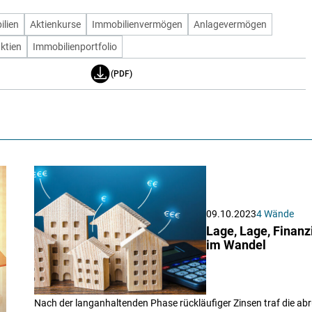
lien
Aktienkurse
Immobilienvermögen
Anlagevermögen
ktien
Immobilienportfolio
(PDF)
09.10.2023
4 Wände
Lage, Lage, Finanz
im Wandel
Nach der langanhaltenden Phase rückläufiger Zinsen traf die a